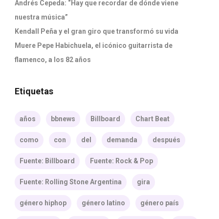
Andrés Cepeda: “Hay que recordar de dónde viene
nuestra música”
Kendall Peña y el gran giro que transformó su vida
Muere Pepe Habichuela, el icónico guitarrista de
flamenco, a los 82 años
Etiquetas
años
bbnews
Billboard
Chart Beat
como
con
del
demanda
después
Fuente: Billboard
Fuente: Rock & Pop
Fuente: Rolling Stone Argentina
gira
género hiphop
género latino
género país