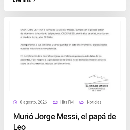
Leer más
8 agosto, 2026
Hits FM
Noticias
Murió Jorge Messi, el papá de
Leo