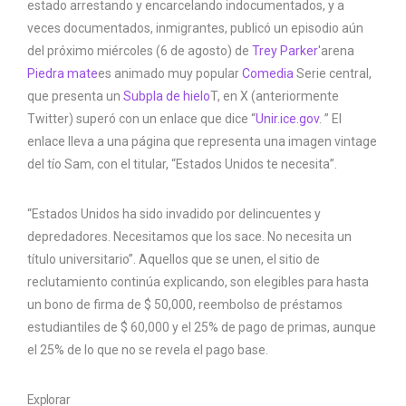
estado arrestando y encarcelando indocumentados, y a
veces documentados, inmigrantes, publicó un episodio aún
del próximo miércoles (6 de agosto) de
Trey Parker
'arena
Piedra mate
es animado muy popular
Comedia
Serie central,
que presenta un
Subpla de hielo
T, en X (anteriormente
Twitter) superó con un enlace que dice “
Unir.ice.gov
. ” El
enlace lleva a una página que representa una imagen vintage
del tío Sam, con el titular, “Estados Unidos te necesita”.
“Estados Unidos ha sido invadido por delincuentes y
depredadores. Necesitamos que los sace. No necesita un
título universitario”. Aquellos que se unen, el sitio de
reclutamiento continúa explicando, son elegibles para hasta
un bono de firma de $ 50,000, reembolso de préstamos
estudiantiles de $ 60,000 y el 25% de pago de primas, aunque
el 25% de lo que no se revela el pago base.
Explorar