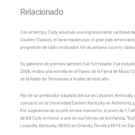
Relacionado
Con el tiempo, Cody acumuló una impresionante cantidad de c
Country Classics, el
Serie maestra
por el gran país americano
programas de radio sindicados
Fin de semana country clásico
Su gabinete de premios también fue formidable. Fue incluido
2008, recibió una estrella en el Paseo de la Fama de Music 
de la Radio de Tennessee a finales de este año.
Hijo de un predicador bautista del sur en Lebanon, Kentucky, 
concierto en la Universidad Eastern Kentucky en Richmond, p
Por sugerencia de su jefe en ese momento, el joven de 17 añ
de Bill Cody en honor a uno de sus héroes de la infancia, “Buf
Louisville, Kentucky, WHOO en Orlando, Florida y KKYX en San