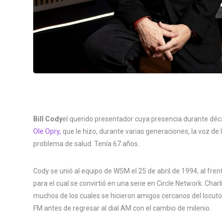
Bill Cody
el querido presentador cuya presencia durante dé
Ole Opry,
que le hizo, durante varias generaciones, la voz de l
problema de salud. Tenía 67 años.
Cody se unió al equipo de WSM el 25 de abril de 1994, al fre
para el cual se convirtió en una serie en Circle Network. Charl
muchos de los cuales se hicieron amigos cercanos del locu
FM antes de regresar al dial AM con el cambio de milenio.