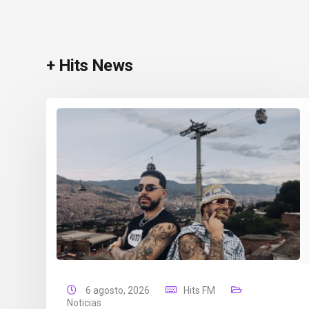
+ Hits News
6 agosto, 2026
Hits FM
Noticias