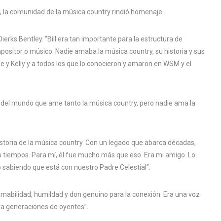
y, la comunidad de la música country rindió homenaje.
erks Bentley. “Bill era tan importante para la estructura de
positor o músico. Nadie amaba la música country, su historia y sus
ie y Kelly y a todos los que lo conocieron y amaron en WSM y el
 del mundo que ame tanto la música country, pero nadie ama la
historia de la música country. Con un legado que abarca décadas,
tiempos. Para mí, él fue mucho más que eso. Era mi amigo. Lo
 sabiendo que está con nuestro Padre Celestial”.
mabilidad, humildad y don genuino para la conexión. Era una voz
a generaciones de oyentes”.