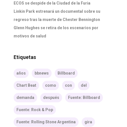
ECOS se despide de la Ciudad de la Furia
Linkin Park estrenará un documental sobre su
regreso tras la muerte de Chester Bennington
Glenn Hughes se retira de los escenarios por
motivos de salud
Etiquetas
años
bbnews
Billboard
Chart Beat
como
con
del
demanda
después
Fuente: Billboard
Fuente: Rock & Pop
Fuente: Rolling Stone Argentina
gira