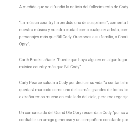
A medida que se difundió la noticia del fallecimiento de Cod
“La música country ha perdido uno de sus pilares”, comenta Di
nuestra música y nuestra ciudad como cualquier artista, com
personajes más que Bill Cody. Oraciones a su familia, a Charl
Opry”.
Garth Brooks añade: “Puede que haya alguien en algún lugar
música country más que Bill Cody”.
Carly Pearce saluda a Cody por dedicar su vida “a contar la 
quedará marcado como uno de los más grandes de todos los 
extrañaremos mucho en este lado del cielo, pero me regocijo
Un comunicado del Grand Ole Opry recuerda a Cody “por su a
confiable, un amigo generoso y un compañero constante par