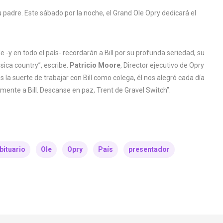
u padre. Este sábado por la noche, el Grand Ole Opry dedicará el
e -y en todo el país- recordarán a Bill por su profunda seriedad, su
sica country”, escribe.
Patricio Moore
,
Director ejecutivo de Opry
la suerte de trabajar con Bill como colega, él nos alegró cada día
ente a Bill. Descanse en paz, Trent de Gravel Switch”.
bituario
Ole
Opry
País
presentador