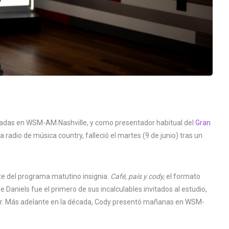
cadas en WSM-AM Nashville, y como presentador habitual del
Gran
a radio de música country, falleció el martes (9 de junio) tras un
nte del programa matutino insignia.
Café, país y cody,
el formato
ie Daniels fue el primero de sus incalculables invitados al estudio,
tor. Más adelante en la década, Cody presentó mañanas en WSM-