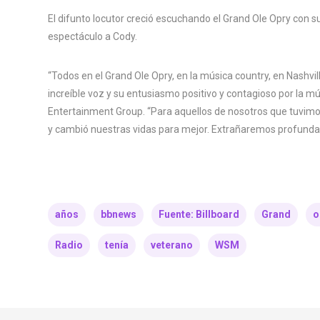
El difunto locutor creció escuchando el Grand Ole Opry con s
espectáculo a Cody.
“Todos en el Grand Ole Opry, en la música country, en Nashvill
increíble voz y su entusiasmo positivo y contagioso por la mú
Entertainment Group. “Para aquellos de nosotros que tuvimos 
y cambió nuestras vidas para mejor. Extrañaremos profundam
años
bbnews
Fuente: Billboard
Grand
o
Radio
tenía
veterano
WSM