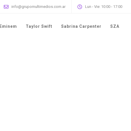
info@grupomultimedios.com.ar
Lun - Vie: 10:00 - 17:00
Eminem
Taylor Swift
Sabrina Carpenter
SZA