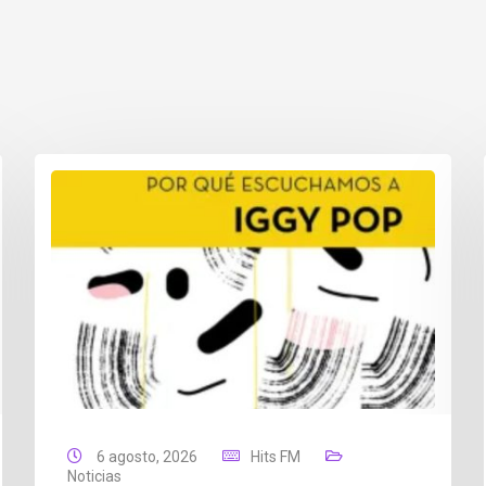
6 agosto, 2026
Hits FM
Noticias