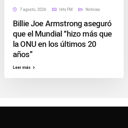
7 agosto, 2026
Hits FM
Noticias
Billie Joe Armstrong aseguró
que el Mundial “hizo más que
la ONU en los últimos 20
años”
Leer más