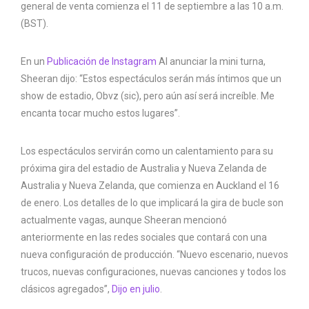
general de venta comienza el 11 de septiembre a las 10 a.m.
(BST).
En un
Publicación de Instagram
Al anunciar la mini turna,
Sheeran dijo: “Estos espectáculos serán más íntimos que un
show de estadio, Obvz (sic), pero aún así será increíble. Me
encanta tocar mucho estos lugares”.
Los espectáculos servirán como un calentamiento para su
próxima gira del estadio de Australia y Nueva Zelanda de
Australia y Nueva Zelanda, que comienza en Auckland el 16
de enero. Los detalles de lo que implicará la gira de bucle son
actualmente vagas, aunque Sheeran mencionó
anteriormente en las redes sociales que contará con una
nueva configuración de producción. “Nuevo escenario, nuevos
trucos, nuevas configuraciones, nuevas canciones y todos los
clásicos agregados”,
Dijo en julio
.