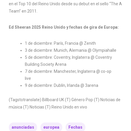
en el Top 10 del Reino Unido desde su debut en el sello “The A
Team” en 2011.
Ed Sheeran 2025 Reino Unido y fechas de gira de Europa:
1 de diciembre: París, Francia @ Zenith
3 de diciembre: Munich, Alemania @ Olympiahalle
5 de diciembre: Coventry, Inglaterra @ Coventry
Building Society Arena
7 de diciembre: Manchester, Inglaterra @ co-op
live
9 de diciembre: Dublín, Irlanda @ 3arena
(Tagstotranslate) Billboard UK (T) Género Pop (T) Noticias de
música (T) Noticias (T) Reino Unido en vivo
anunciadas
europea
Fechas