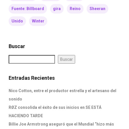
Fuente: Billboard
gira
Reino
Sheeran
Unido
Winter
Buscar
Buscar
Entradas Recientes
Nico Cotton, entre el productor estrella y el artesano del
sonido
RØZ consolida el éxito de sus inicios en SE ESTÁ
HACIENDO TARDE
Billie Joe Armstrong aseguró que el Mundial “hizo más