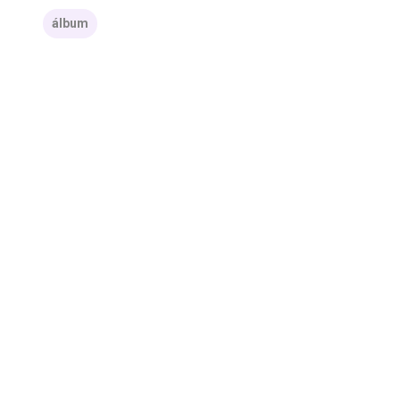
álbum