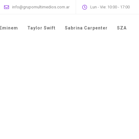
info@grupomultimedios.com.ar
Lun - Vie: 10:00 - 17:00
Eminem
Taylor Swift
Sabrina Carpenter
SZA