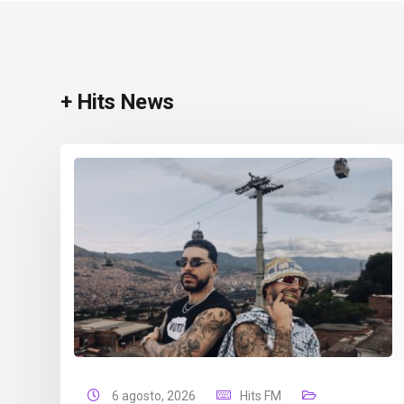
+ Hits News
6 agosto, 2026
Hits FM