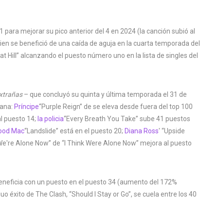
1 para mejorar su pico anterior del 4 en 2024 (la canción subió al
ien se benefició de una caída de aguja en la cuarta temporada del
Hill” alcanzando el puesto número uno en la lista de singles del
xtrañas
– que concluyó su quinta y última temporada el 31 de
mana:
Príncipe
“Purple Reign” de se eleva desde fuera del top 100
al puesto 14;
la policia
“Every Breath You Take” sube 41 puestos
ood Mac
“Landslide” está en el puesto 20;
Diana Ross
' “Upside
 We're Alone Now” de “I Think Were Alone Now” mejora al puesto
 beneficia con un puesto en el puesto 34 (aumento del 172%
 éxito de The Clash, “Should I Stay or Go”, se cuela entre los 40