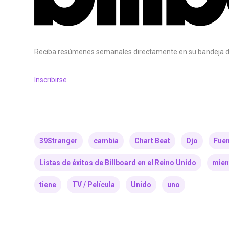
Reciba resúmenes semanales directamente en su bandeja d
Inscribirse
39Stranger
cambia
Chart Beat
Djo
Fuen
Listas de éxitos de Billboard en el Reino Unido
mien
tiene
TV / Película
Unido
uno