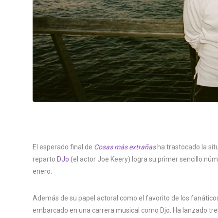
El esperado final de
Cosas más extrañas
ha trastocado la sit
reparto
DJo
(el actor Joe Keery) logra su primer sencillo nú
enero.
Además de su papel actoral como el favorito de los fanáticos
embarcado en una carrera musical como Djo. Ha lanzado tre