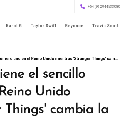
+54 (9) 2944533080
Karol G
Taylor Swift
Beyonce
Travis Scott
ero uno en el Reino Unido mientras 'Stranger Things' cambia la lista
ene el sencillo
Reino Unido
 Things' cambia la