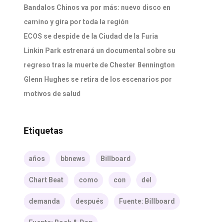
Bandalos Chinos va por más: nuevo disco en
camino y gira por toda la región
ECOS se despide de la Ciudad de la Furia
Linkin Park estrenará un documental sobre su
regreso tras la muerte de Chester Bennington
Glenn Hughes se retira de los escenarios por
motivos de salud
Etiquetas
años
bbnews
Billboard
Chart Beat
como
con
del
demanda
después
Fuente: Billboard