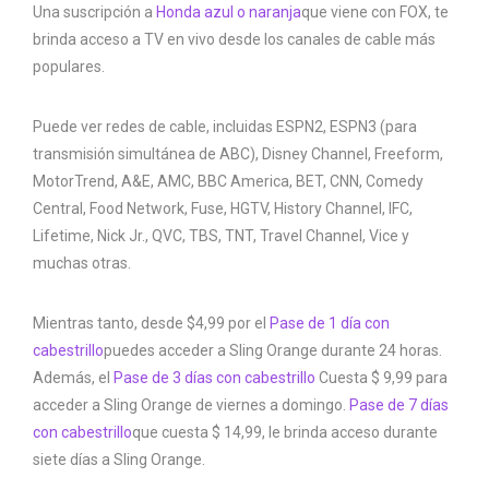
Una suscripción a
Honda azul o naranja
que viene con FOX, te
brinda acceso a TV en vivo desde los canales de cable más
populares.
Puede ver redes de cable, incluidas ESPN2, ESPN3 (para
transmisión simultánea de ABC), Disney Channel, Freeform,
MotorTrend, A&E, AMC, BBC America, BET, CNN, Comedy
Central, Food Network, Fuse, HGTV, History Channel, IFC,
Lifetime, Nick Jr., QVC, TBS, TNT, Travel Channel, Vice y
muchas otras.
Mientras tanto, desde $4,99 por el
Pase de 1 día con
cabestrillo
puedes acceder a Sling Orange durante 24 horas.
Además, el
Pase de 3 días con cabestrillo
Cuesta $ 9,99 para
acceder a Sling Orange de viernes a domingo.
Pase de 7 días
con cabestrillo
que cuesta $ 14,99, le brinda acceso durante
siete días a Sling Orange.