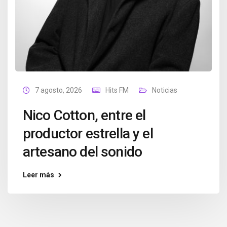
7 agosto, 2026
Hits FM
Noticias
Nico Cotton, entre el
productor estrella y el
artesano del sonido
Leer más