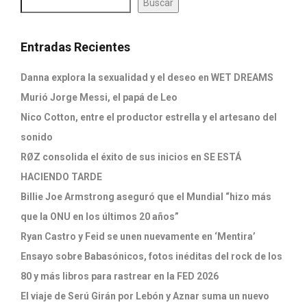
Buscar
Entradas Recientes
Danna explora la sexualidad y el deseo en WET DREAMS
Murió Jorge Messi, el papá de Leo
Nico Cotton, entre el productor estrella y el artesano del
sonido
RØZ consolida el éxito de sus inicios en SE ESTÁ
HACIENDO TARDE
Billie Joe Armstrong aseguró que el Mundial “hizo más
que la ONU en los últimos 20 años”
Ryan Castro y Feid se unen nuevamente en ‘Mentira’
Ensayo sobre Babasónicos, fotos inéditas del rock de los
80 y más libros para rastrear en la FED 2026
El viaje de Serú Girán por Lebón y Aznar suma un nuevo