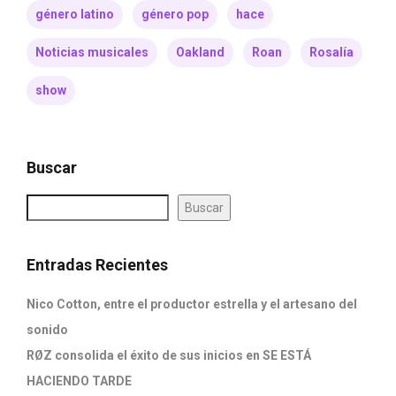
género latino
género pop
hace
Noticias musicales
Oakland
Roan
Rosalía
show
Buscar
Buscar
Entradas Recientes
Nico Cotton, entre el productor estrella y el artesano del
sonido
RØZ consolida el éxito de sus inicios en SE ESTÁ
HACIENDO TARDE