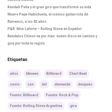
Kendall Peña y el gran giro que transformó su vida
Muere Pepe Habichuela, el icónico guitarrista de
flamenco, a los 82 años
P&R: Mon Laferte – Rolling Stone en Español
Bandalos Chinos va por más: nuevo disco en camino y
gira por toda la región
Etiquetas
años
bbnews
Billboard
Chart Beat
como
con
del
demanda
después
Fuente: Billboard
Fuente: Rock & Pop
Fuente: Rolling Stone Argentina
gira