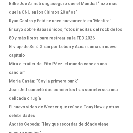
Billie Joe Armstrong aseguró que el Mundial “hizo más
que la ONU en los últimos 20 años”
Ryan Castro y Feid se unen nuevamente en ‘Mentira’
Ensayo sobre Babasónicos, fotos inéditas del rock de los
80 y más libros para rastrear en la FED 2026
El viaje de Serú Girán por Lebón y Aznar suma un nuevo
capítulo
Mirá el tráiler de ‘Fito Páez: el mundo cabe en una
canción’
Moria Casán: “Soy la primera punk”
Joan Jett canceló dos conciertos tras someterse a una
delicada cirugía
El nuevo video de Weezer que reúne a Tony Hawk y otras
celebridades
Andrés Cepeda: “Hay que recordar de dónde viene
nuestra música”