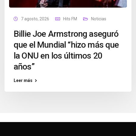
7 agosto, 2026
Hits FM
Noticias
Billie Joe Armstrong aseguró
que el Mundial “hizo más que
la ONU en los últimos 20
años”
Leer más