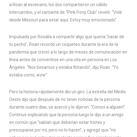
a Roan al escenario, los dos compartieron un cálido
intercambio, y el cantante de “Pink Pony Club” reveló: “Volé
desde Missouri para estar aquí. Estoy muy emocionado”.
Impulsada por Rosalía a compartir algo que quería “sacar de
tu pecho”, Roan recordó un coqueteo durante la era de la
pandemia que creció a lo largo de meses de comunicación en
línea antes de convertirse en una cita en persona en Los
Ángeles. “Nos besamos y estaba flotando”, dijo Roan. “Yo
estaba como, wow”.
Pero la historia rápidamente dio un giro. La estrella del Medio
Oeste dijo que después de no tener noticias de la persona
durante cuatro días, se acercó y le dijeron: “Conocí a alguien”.
Continuó explicando que la persona luego le dijo a un amigo
en común que “sabían que deberían estar tristes y
preocuparse por mí, pero no lo hacen”, y agregó que “no