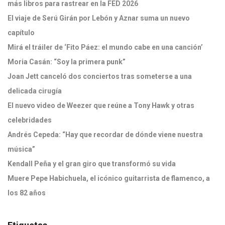
más libros para rastrear en la FED 2026
El viaje de Serú Girán por Lebón y Aznar suma un nuevo
capítulo
Mirá el tráiler de ‘Fito Páez: el mundo cabe en una canción’
Moria Casán: “Soy la primera punk”
Joan Jett canceló dos conciertos tras someterse a una
delicada cirugía
El nuevo video de Weezer que reúne a Tony Hawk y otras
celebridades
Andrés Cepeda: “Hay que recordar de dónde viene nuestra
música”
Kendall Peña y el gran giro que transformó su vida
Muere Pepe Habichuela, el icónico guitarrista de flamenco, a
los 82 años