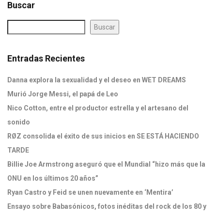
Buscar
Buscar
Entradas Recientes
Danna explora la sexualidad y el deseo en WET DREAMS
Murió Jorge Messi, el papá de Leo
Nico Cotton, entre el productor estrella y el artesano del
sonido
RØZ consolida el éxito de sus inicios en SE ESTÁ HACIENDO
TARDE
Billie Joe Armstrong aseguró que el Mundial “hizo más que la
ONU en los últimos 20 años”
Ryan Castro y Feid se unen nuevamente en ‘Mentira’
Ensayo sobre Babasónicos, fotos inéditas del rock de los 80 y