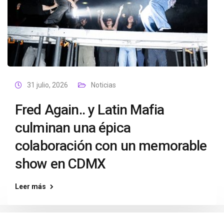
31 julio, 2026
Noticias
Fred Again.. y Latin Mafia
culminan una épica
colaboración con un memorable
show en CDMX
Leer más