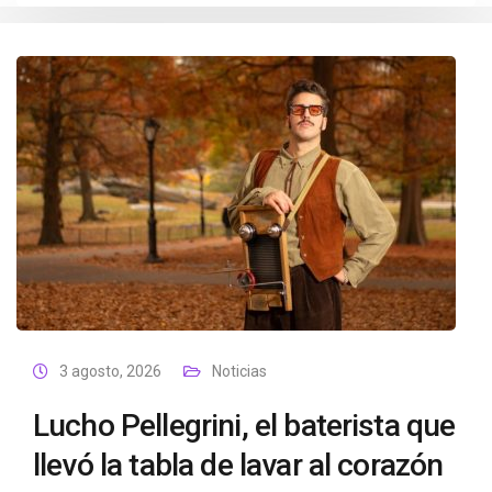
3 agosto, 2026
Noticias
Lucho Pellegrini, el baterista que
llevó la tabla de lavar al corazón