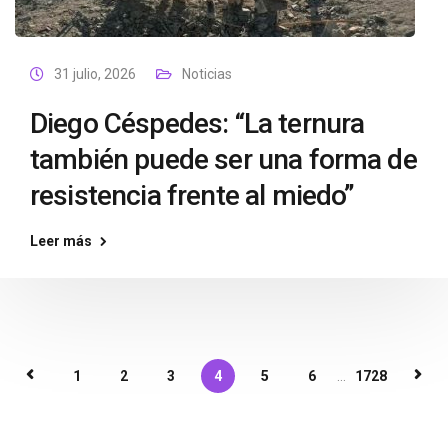
31 julio, 2026
Noticias
Diego Céspedes: “La ternura
también puede ser una forma de
resistencia frente al miedo”
Leer más
1
2
3
4
5
6
...
1728