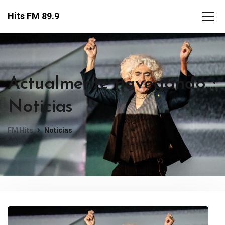
Hits FM 89.9
Actualmente navegando...:
Noticias
FM Hits
Noticias