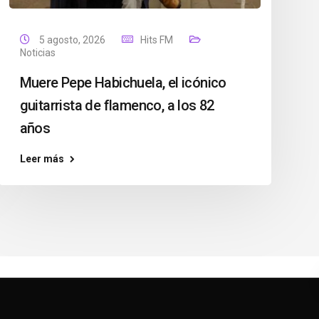
5 agosto, 2026
Hits FM
Noticias
Muere Pepe Habichuela, el icónico
guitarrista de flamenco, a los 82
años
Leer más