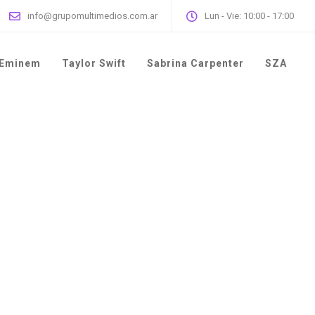
info@grupomultimedios.com.ar
Lun - Vie: 10:00 - 17:00
Eminem
Taylor Swift
Sabrina Carpenter
SZA