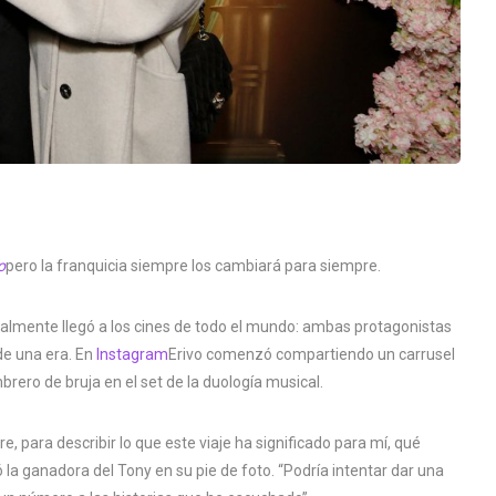
o
pero la franquicia siempre los cambiará para siempre.
nalmente llegó a los cines de todo el mundo: ambas protagonistas
de una era. En
Instagram
Erivo comenzó compartiendo un carrusel
rero de bruja en el set de la duología musical.
 para describir lo que este viaje ha significado para mí, qué
la ganadora del Tony en su pie de foto. “Podría intentar dar una