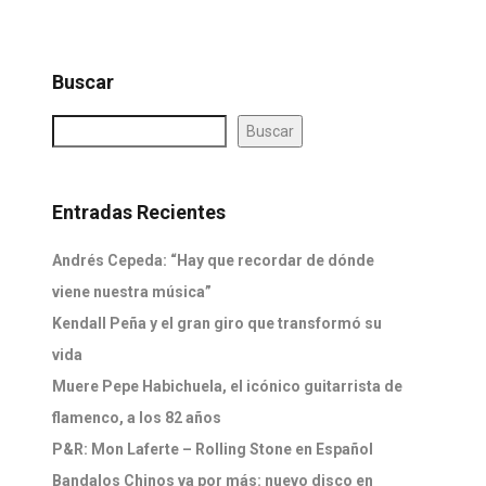
Buscar
Buscar
Entradas Recientes
Andrés Cepeda: “Hay que recordar de dónde
viene nuestra música”
Kendall Peña y el gran giro que transformó su
vida
Muere Pepe Habichuela, el icónico guitarrista de
flamenco, a los 82 años
P&R: Mon Laferte – Rolling Stone en Español
Bandalos Chinos va por más: nuevo disco en