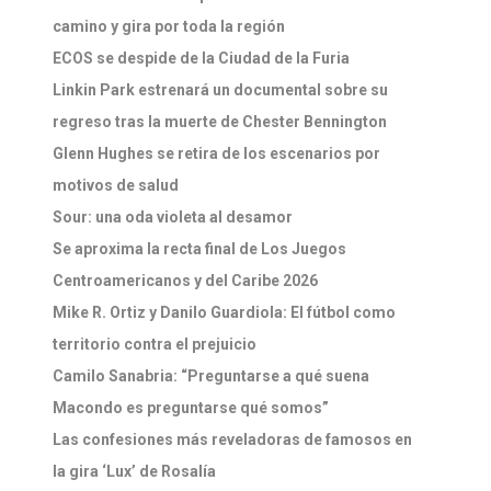
camino y gira por toda la región
ECOS se despide de la Ciudad de la Furia
Linkin Park estrenará un documental sobre su
regreso tras la muerte de Chester Bennington
Glenn Hughes se retira de los escenarios por
motivos de salud
Sour: una oda violeta al desamor
Se aproxima la recta final de Los Juegos
Centroamericanos y del Caribe 2026
Mike R. Ortiz y Danilo Guardiola: El fútbol como
territorio contra el prejuicio
Camilo Sanabria: “Preguntarse a qué suena
Macondo es preguntarse qué somos”
Las confesiones más reveladoras de famosos en
la gira ‘Lux’ de Rosalía