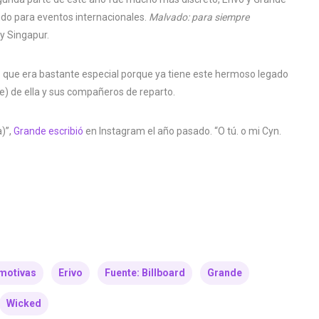
do para eventos internacionales.
Malvado: para siempre
y Singapur.
ue era bastante especial porque ya tiene este hermoso legado
e) de ella y sus compañeros de reparto.
a)”,
Grande escribió
en Instagram el año pasado. “O tú. o mi Cyn.
motivas
Erivo
Fuente: Billboard
Grande
Wicked