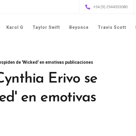
+54 (9) 2944533080
Karol G
Taylor Swift
Beyonce
Travis Scott
despiden de 'Wicked' en emotivas publicaciones
ynthia Erivo se
ed' en emotivas