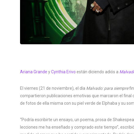
Ariana Grande
y
Cynthia Erivo
están diciendo adiós a
Malvad
El viernes (21 de noviembre), el día
Malvado: para siempre
fi
compartieron publicaciones emotivas que marcaron el final 
de fotos de ella misma con su piel verde de Elphaba y su somb
“Podría escribirte un ensayo, un poema, prosa de Shakespeare,
lecciones me ha enseñado y comprado este tiempo”, escribió 