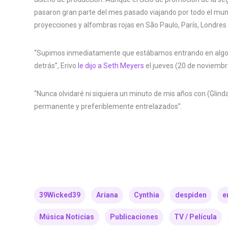
pasaron gran parte del mes pasado viajando por todo el mun
proyecciones y alfombras rojas en São Paulo, París, Londres 
“Supimos inmediatamente que estábamos entrando en algo q
detrás”, Erivo
le dijo a Seth Meyers
el jueves (20 de noviembr
“Nunca olvidaré ni siquiera un minuto de mis años con (Glind
permanente y preferiblemente entrelazados”.
39Wicked39
Ariana
Cynthia
despiden
e
Música Noticias
Publicaciones
TV / Película