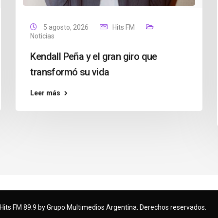
5 agosto, 2026
Hits FM
Noticias
Kendall Peña y el gran giro que
transformó su vida
Leer más
Hits FM 89.9 by Grupo Multimedios Argentina. Derechos reservados.