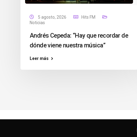
5 agosto, 2026
Hits FM
Noticias
Andrés Cepeda: “Hay que recordar de
dónde viene nuestra música”
Leer más