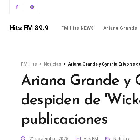
Hits FM 89.9
FM Hits NEWS
Ariana Grande
FM Hits
Noticias
Ariana Grande y Cynthia Erivo se 
Ariana Grande y C
despiden de 'Wick
publicaciones
21 noviembre, 2025
Hits FM
Noticias