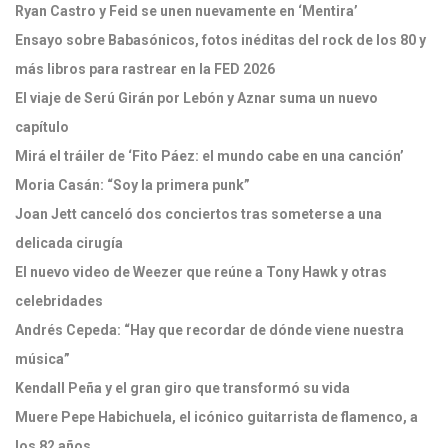
Ryan Castro y Feid se unen nuevamente en ‘Mentira’
Ensayo sobre Babasónicos, fotos inéditas del rock de los 80 y
más libros para rastrear en la FED 2026
El viaje de Serú Girán por Lebón y Aznar suma un nuevo
capítulo
Mirá el tráiler de ‘Fito Páez: el mundo cabe en una canción’
Moria Casán: “Soy la primera punk”
Joan Jett canceló dos conciertos tras someterse a una
delicada cirugía
El nuevo video de Weezer que reúne a Tony Hawk y otras
celebridades
Andrés Cepeda: “Hay que recordar de dónde viene nuestra
música”
Kendall Peña y el gran giro que transformó su vida
Muere Pepe Habichuela, el icónico guitarrista de flamenco, a
los 82 años