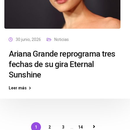
30 junio, 2026
Noticias
Ariana Grande reprograma tres
fechas de su gira Eternal
Sunshine
Leer más
1
2
3
...
14