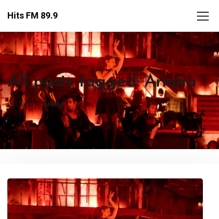
Hits FM 89.9
All posts tagged: Ariana
FM Hits
Ariana