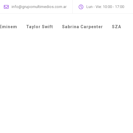
info@grupomultimedios.com.ar
Lun - Vie: 10:00 - 17:00
Eminem
Taylor Swift
Sabrina Carpenter
SZA