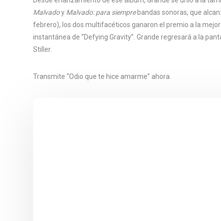
Malvado
y
Malvado: para siempre
bandas sonoras, que alcanz
febrero), los dos multifacéticos ganaron el premio a la mejor
instantánea de “Defying Gravity”. Grande regresará a la pan
Stiller.
Transmite “Odio que te hice amarme” ahora.