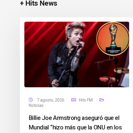
+ Hits News
7 agosto, 2026
Hits FM
Noticias
Billie Joe Armstrong aseguró que el
Mundial “hizo más que la ONU en los