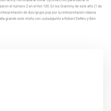
aron el número 2 en el Hot 100. En los Grammy de este año (1 de
 interpretación de dúo/grupo pop por su interpretación clásica
talla grande este otoño con
cuñado
junto a Robert DeNiro y Ben