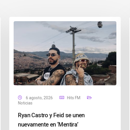
6 agosto, 2026
Hits FM
Noticias
Ryan Castro y Feid se unen
nuevamente en ‘Mentira’