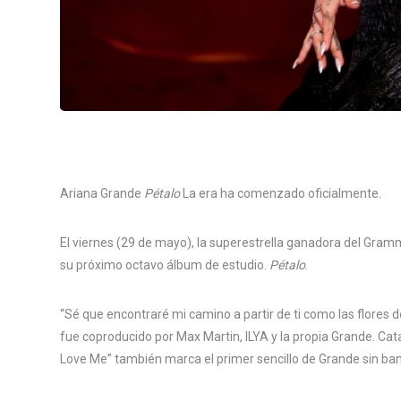
Ariana Grande
Pétalo
La era ha comenzado oficialmente.
El viernes (29 de mayo), la superestrella ganadora del Gramm
su próximo octavo álbum de estudio.
Pétalo
.
“Sé que encontraré mi camino a partir de ti como las flores d
fue coproducido por Max Martin, ILYA y la propia Grande. C
Love Me” también marca el primer sencillo de Grande sin ba