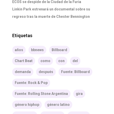
ECOS se despide de la Ciudad de la Furia
Linkin Park estrenará un documental sobre su
regreso tras la muerte de Chester Bennington
Etiquetas
años
bbnews
Billboard
Chart Beat
como
con
del
demanda
después
Fuente: Billboard
Fuente: Rock & Pop
Fuente: Rolling Stone Argentina
gira
género hiphop
género latino