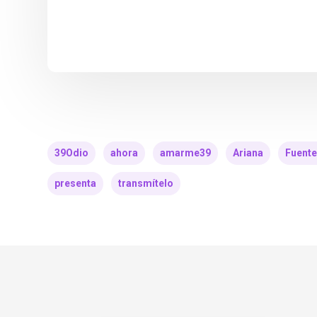
39Odio
ahora
amarme39
Ariana
Fuente
presenta
transmítelo