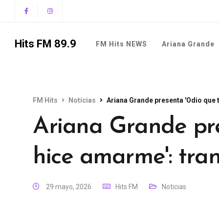
Hits FM 89.9
FM Hits NEWS
Ariana Grande
FM Hits
Noticias
Ariana Grande presenta 'Odio que 
Ariana Grande pre
hice amarme': tra
29 mayo, 2026
Hits FM
Noticias