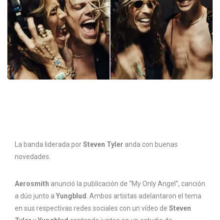
La banda liderada por
Steven Tyler
anda con buenas
novedades.
Aerosmith
anunció la publicación de “My Only Angel”, canción
a dúo junto a
Yungblud
. Ambos artistas adelantaron el tema
en sus respectivas redes sociales con un vídeo de
Steven