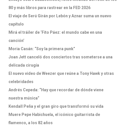
80 y más libros para rastrear en la FED 2026
El viaje de Serú Girán por Lebón y Aznar suma un nuevo
capítulo
Mirá el tráiler de ‘Fito Páez: el mundo cabe en una
canción’
Moria Casán: “Soy la primera punk”
Joan Jett canceló dos conciertos tras someterse a una
delicada cirugía
El nuevo video de Weezer que reúne a Tony Hawk y otras
celebridades
Andrés Cepeda: “Hay que recordar de dónde viene
nuestra música”
Kendall Peña y el gran giro que transformó su vida
Muere Pepe Habichuela, el icónico guitarrista de
flamenco, a los 82 años