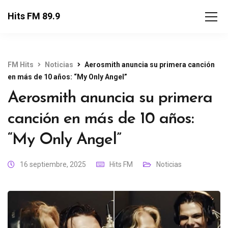
Hits FM 89.9
FM Hits
Noticias
Aerosmith anuncia su primera canción
en más de 10 años: “My Only Angel”
Aerosmith anuncia su primera
canción en más de 10 años:
“My Only Angel”
16 septiembre, 2025
Hits FM
Noticias