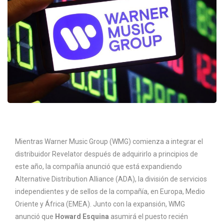
Mientras Warner Music Group (WMG) comienza a integrar el
distribuidor Revelator después de adquirirlo a principios de
este año, la compañía anunció que está expandiendo
Alternative Distribution Alliance (ADA), la división de servicios
independientes y de sellos de la compañía, en Europa, Medio
Oriente y África (EMEA). Junto con la expansión, WMG
anunció que
Howard Esquina
asumirá el puesto recién