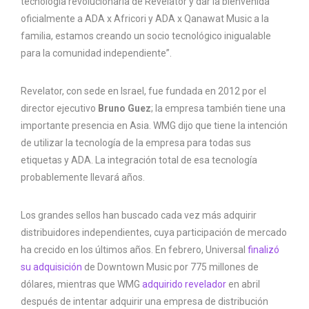
tecnología revolucionaria de Revelator y dar la bienvenida
oficialmente a ADA x Africori y ADA x Qanawat Music a la
familia, estamos creando un socio tecnológico inigualable
para la comunidad independiente”.
Revelator, con sede en Israel, fue fundada en 2012 por el
director ejecutivo
Bruno Guez
; la empresa también tiene una
importante presencia en Asia. WMG dijo que tiene la intención
de utilizar la tecnología de la empresa para todas sus
etiquetas y ADA. La integración total de esa tecnología
probablemente llevará años.
Los grandes sellos han buscado cada vez más adquirir
distribuidores independientes, cuya participación de mercado
ha crecido en los últimos años. En febrero, Universal
finalizó
su adquisición
de Downtown Music por 775 millones de
dólares, mientras que WMG
adquirido revelador
en abril
después de intentar adquirir una empresa de distribución