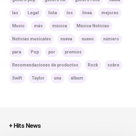
las
Legal
lista
los
línea
mejores
Music
más
música
Música Noticias
Noticias musicales
nueva
nuevo
número
para
Pop
por
premios
Recomendaciones de productos
Rock
sobre
Swift
Taylor
una
álbum
+ Hits News