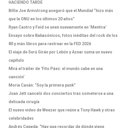
HACIENDO TARDE
Billie Joe Armstrong aseguró que el Mundial “hizo más
que la ONU en los últimos 20 años”
Ryan Castro y Feid se unen nuevamente en ‘Mentira’
Ensayo sobre Babasónicos, fotos inéditas del rock de los
80 y más libros para rastrear en la FED 2026
El viaje de Serú Girán por Lebón y Aznar suma un nuevo
capítulo
Mirá el tráiler de ‘Fito Páez: el mundo cabe en una
canción’
Moria Casán: “Soy la primera punk”
Joan Jett canceló dos conciertos tras someterse a una
delicada cirugía
El nuevo video de Weezer que reúne a Tony Hawk y otras
celebridades
Andrés Cepeda: “Hay que recordar de dónde viene