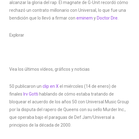
alcanzar la gloria del rap. El magnate de G-Unit recordó cómo
rechazó un contrato millonario con Universal, lo que fue una
bendición que lo llevó a firmar con
eminem
y
Doctor Dre.
Explorar
Vea los últimos vídeos, gráficos y noticias
50 publicaron un
clip en X
el miércoles (14 de enero) de
finales
Irv Gotti
hablando de cómo estaba tratando de
bloquear el acuerdo de los años 50 con Universal Music Group
por la disputa del rapero de Queens con su sello Murder Inc.,
que operaba bajo el paraguas de Def Jam/Universal a
principios de la década de 2000.