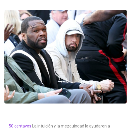
50 centavos
La intuición y la mezquindad lo ayudaron a