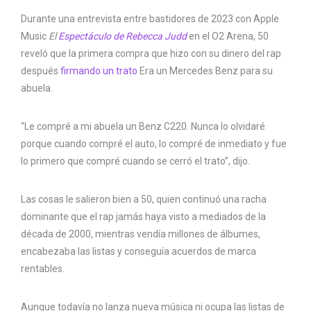
Durante una entrevista entre bastidores de 2023 con Apple
Music
El
Espectáculo de Rebecca Judd
en el O2 Arena, 50
reveló que la primera compra que hizo con su dinero del rap
después
firmando un trato
Era un Mercedes Benz para su
abuela.
“Le compré a mi abuela un Benz C220. Nunca lo olvidaré
porque cuando compré el auto, lo compré de inmediato y fue
lo primero que compré cuando se cerró el trato”, dijo.
Las cosas le salieron bien a 50, quien continuó una racha
dominante que el rap jamás haya visto a mediados de la
década de 2000, mientras vendía millones de álbumes,
encabezaba las listas y conseguía acuerdos de marca
rentables.
Aunque todavía no lanza nueva música ni ocupa las listas de