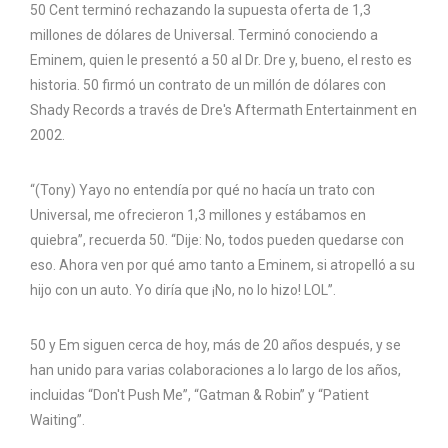
50 Cent terminó rechazando la supuesta oferta de 1,3
millones de dólares de Universal. Terminó conociendo a
Eminem, quien le presentó a 50 al Dr. Dre y, bueno, el resto es
historia. 50 firmó un contrato de un millón de dólares con
Shady Records a través de Dre's Aftermath Entertainment en
2002.
“(Tony) Yayo no entendía por qué no hacía un trato con
Universal, me ofrecieron 1,3 millones y estábamos en
quiebra”, recuerda 50. “Dije: No, todos pueden quedarse con
eso. Ahora ven por qué amo tanto a Eminem, si atropelló a su
hijo con un auto. Yo diría que ¡No, no lo hizo! LOL”.
50 y Em siguen cerca de hoy, más de 20 años después, y se
han unido para varias colaboraciones a lo largo de los años,
incluidas “Don't Push Me”, “Gatman & Robin” y “Patient
Waiting”.