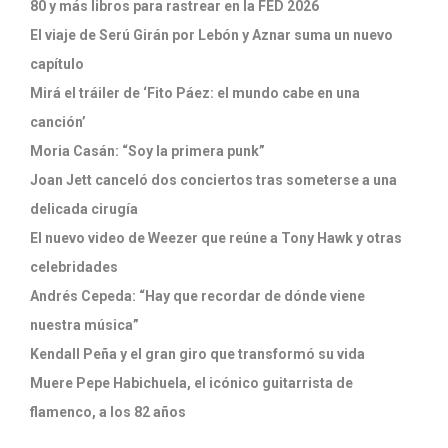
80 y más libros para rastrear en la FED 2026
El viaje de Serú Girán por Lebón y Aznar suma un nuevo
capítulo
Mirá el tráiler de ‘Fito Páez: el mundo cabe en una
canción’
Moria Casán: “Soy la primera punk”
Joan Jett canceló dos conciertos tras someterse a una
delicada cirugía
El nuevo video de Weezer que reúne a Tony Hawk y otras
celebridades
Andrés Cepeda: “Hay que recordar de dónde viene
nuestra música”
Kendall Peña y el gran giro que transformó su vida
Muere Pepe Habichuela, el icónico guitarrista de
flamenco, a los 82 años