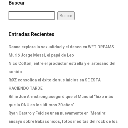
Buscar
Buscar
Entradas Recientes
Danna explora la sexualidad y el deseo en WET DREAMS
Murió Jorge Messi, el papá de Leo
Nico Cotton, entre el productor estrella y el artesano del
sonido
RØZ consolida el éxito de sus inicios en SE ESTÁ
HACIENDO TARDE
Billie Joe Armstrong aseguró que el Mundial “hizo más
que la ONU en los últimos 20 años”
Ryan Castro y Feid se unen nuevamente en ‘Mentira’
Ensayo sobre Babasónicos, fotos inéditas del rock de los