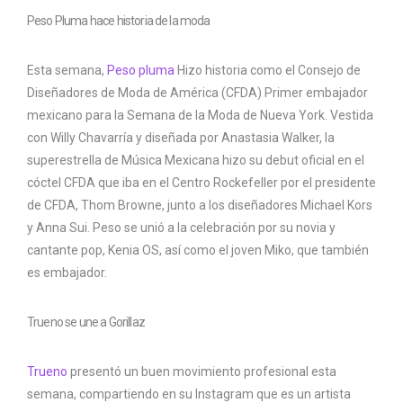
Peso Pluma hace historia de la moda
Esta semana,
Peso pluma
Hizo historia como el Consejo de
Diseñadores de Moda de América (CFDA) Primer embajador
mexicano para la Semana de la Moda de Nueva York. Vestida
con Willy Chavarría y diseñada por Anastasia Walker, la
superestrella de Música Mexicana hizo su debut oficial en el
cóctel CFDA que iba en el Centro Rockefeller por el presidente
de CFDA, Thom Browne, junto a los diseñadores Michael Kors
y Anna Sui. Peso se unió a la celebración por su novia y
cantante pop, Kenia OS, así como el joven Miko, que también
es embajador.
Trueno se une a Gorillaz
Trueno
presentó un buen movimiento profesional esta
semana, compartiendo en su Instagram que es un artista