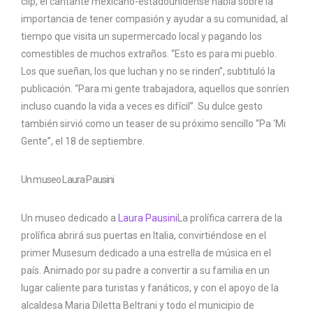
clip, el cantante mexicano-estadounidense habla sobre la
importancia de tener compasión y ayudar a su comunidad, al
tiempo que visita un supermercado local y pagando los
comestibles de muchos extraños. “Esto es para mi pueblo.
Los que sueñan, los que luchan y no se rinden”, subtituló la
publicación. “Para mi gente trabajadora, aquellos que sonríen
incluso cuando la vida a veces es difícil”. Su dulce gesto
también sirvió como un teaser de su próximo sencillo “Pa 'Mi
Gente”, el 18 de septiembre.
Un museo Laura Pausini
Un museo dedicado a
Laura Pausini
La prolífica carrera de la
prolífica abrirá sus puertas en Italia, convirtiéndose en el
primer Musesum dedicado a una estrella de música en el
país. Animado por su padre a convertir a su familia en un
lugar caliente para turistas y fanáticos, y con el apoyo de la
alcaldesa Maria Diletta Beltrani y todo el municipio de