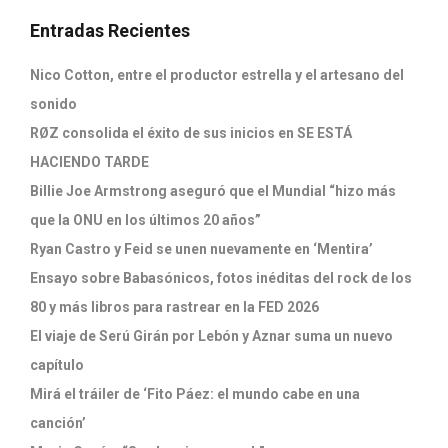
Entradas Recientes
Nico Cotton, entre el productor estrella y el artesano del
sonido
RØZ consolida el éxito de sus inicios en SE ESTÁ
HACIENDO TARDE
Billie Joe Armstrong aseguró que el Mundial “hizo más
que la ONU en los últimos 20 años”
Ryan Castro y Feid se unen nuevamente en ‘Mentira’
Ensayo sobre Babasónicos, fotos inéditas del rock de los
80 y más libros para rastrear en la FED 2026
El viaje de Serú Girán por Lebón y Aznar suma un nuevo
capítulo
Mirá el tráiler de ‘Fito Páez: el mundo cabe en una
canción’