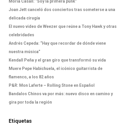
Moria Casán: “Soy la primera punk”
Joan Jett canceló dos conciertos tras someterse a una
delicada cirugía
El nuevo video de Weezer que reúne a Tony Hawk y otras
celebridades
Andrés Cepeda: “Hay que recordar de dónde viene
nuestra música”
Kendall Peña y el gran giro que transformó su vida
Muere Pepe Habichuela, el icónico guitarrista de
flamenco, a los 82 años
P&R: Mon Laferte – Rolling Stone en Español
Bandalos Chinos va por más: nuevo disco en camino y
gira por toda la región
Etiquetas