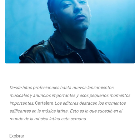
Desde hitos profesionales hasta nuevos lanzamientos
musicales y anuncios importantes y esos pequeños momentos
importantes,
Cartelera
Los editores destacan los momentos
edificantes en la música latina. Esto es lo que sucedió en el
mundo de la música latina esta semana.
Explorar