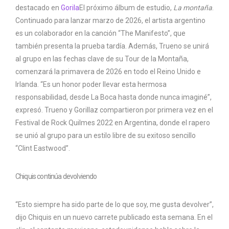
destacado en
Gorila
El próximo álbum de estudio,
La montaña
.
Continuado para lanzar marzo de 2026, el artista argentino
es un colaborador en la canción “The Manifesto”, que
también presenta la prueba tardía. Además, Trueno se unirá
al grupo en las fechas clave de su Tour de la Montaña,
comenzará la primavera de 2026 en todo el Reino Unido e
Irlanda. “Es un honor poder llevar esta hermosa
responsabilidad, desde La Boca hasta donde nunca imaginé”,
expresó. Trueno y Gorillaz compartieron por primera vez en el
Festival de Rock Quilmes 2022 en Argentina, donde el rapero
se unió al grupo para un estilo libre de su exitoso sencillo
“Clint Eastwood”.
Chiquis continúa devolviendo
“Esto siempre ha sido parte de lo que soy, me gusta devolver”,
dijo Chiquis en un nuevo carrete publicado esta semana. En el