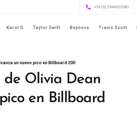
+54 (9) 2944533080
Karol G
Taylor Swift
Beyonce
Travis Scott
alcanza un nuevo pico en Billboard 200
' de Olivia Dean
pico en Billboard