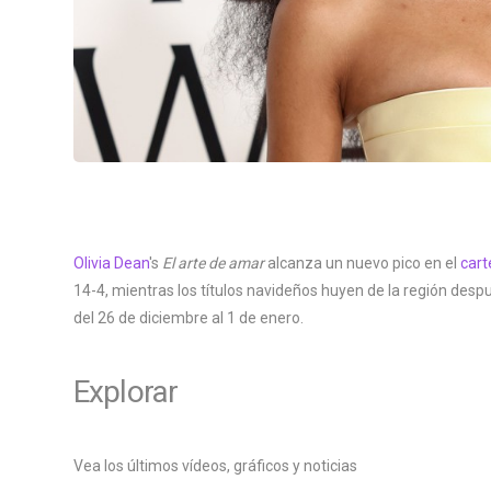
Olivia Dean
's
El arte de amar
alcanza un nuevo pico en el
cart
14-4, mientras los títulos navideños huyen de la región desp
del 26 de diciembre al 1 de enero.
Explorar
Vea los últimos vídeos, gráficos y noticias