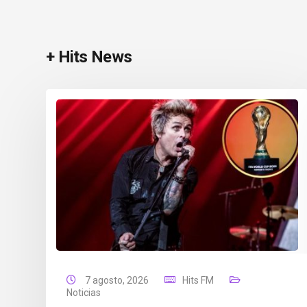
+ Hits News
7 agosto, 2026
Hits FM
Noticias