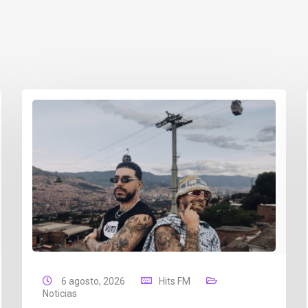
6 agosto, 2026
Hits FM
Noticias