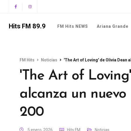
Hits FM 89.9
FM Hits NEWS
Ariana Grande
FM Hits
Noticias
'The Art of Loving' de Olivia Dean 
'The Art of Loving
alcanza un nuevo 
200
5 enero, 2026
Hits FM
Noticias