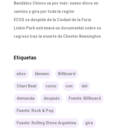
Bandalos Chinos va por más: nuevo disco en
camino y gira por toda la región
ECOS se despide de la Ciudad de la Furia
Linkin Park estrenará un documental sobre su
regreso tras la muerte de Chester Bennington
Etiquetas
años
bbnews
Billboard
Chart Beat
como
con
del
demanda
después
Fuente: Billboard
Fuente: Rock & Pop
Fuente: Rolling Stone Argentina
gira