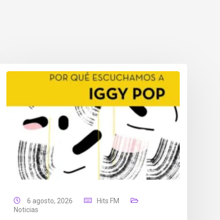
6 agosto, 2026
Hits FM
Noticias