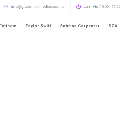
info@grupomultimedios.com.ar
Lun - Vie: 10:00 - 17:00
Eminem
Taylor Swift
Sabrina Carpenter
SZA