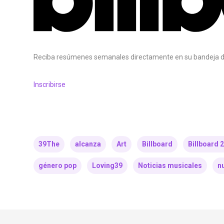
Reciba resúmenes semanales directamente en su bandeja d
Inscribirse
39The
alcanza
Art
Billboard
Billboard 
género pop
Loving39
Noticias musicales
n