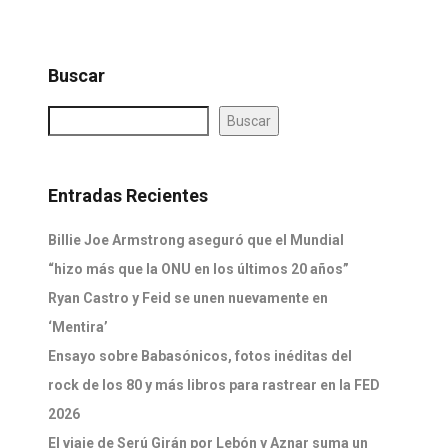
Buscar
Buscar
Entradas Recientes
Billie Joe Armstrong aseguró que el Mundial
“hizo más que la ONU en los últimos 20 años”
Ryan Castro y Feid se unen nuevamente en
‘Mentira’
Ensayo sobre Babasónicos, fotos inéditas del
rock de los 80 y más libros para rastrear en la FED
2026
El viaje de Serú Girán por Lebón y Aznar suma un