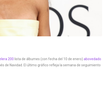
elera 200
lista de álbumes (con fecha del 10 de enero)
abovedado
ués de Navidad. El último gráfico refleja la semana de seguimiento