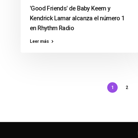
'Good Friends' de Baby Keem y
Kendrick Lamar alcanza el número 1
en Rhythm Radio
Leer más
1
2