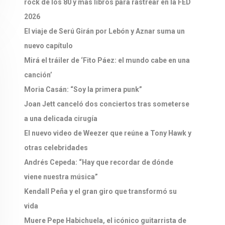
rock de los 80 y más libros para rastrear en la FED
2026
El viaje de Serú Girán por Lebón y Aznar suma un
nuevo capítulo
Mirá el tráiler de ‘Fito Páez: el mundo cabe en una
canción’
Moria Casán: “Soy la primera punk”
Joan Jett canceló dos conciertos tras someterse
a una delicada cirugía
El nuevo video de Weezer que reúne a Tony Hawk y
otras celebridades
Andrés Cepeda: “Hay que recordar de dónde
viene nuestra música”
Kendall Peña y el gran giro que transformó su
vida
Muere Pepe Habichuela, el icónico guitarrista de