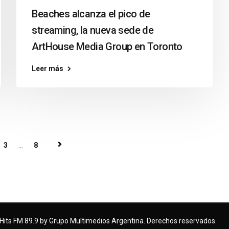
Beaches alcanza el pico de
streaming, la nueva sede de
ArtHouse Media Group en Toronto
Leer más
3
...
8
Hits FM 89.9 by Grupo Multimedios Argentina. Derechos reservados.