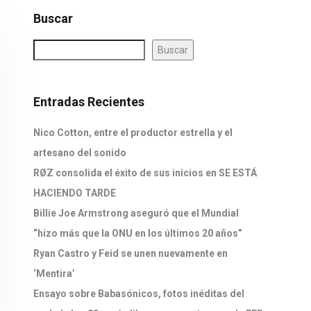
Buscar
Buscar
Entradas Recientes
Nico Cotton, entre el productor estrella y el
artesano del sonido
RØZ consolida el éxito de sus inicios en SE ESTÁ
HACIENDO TARDE
Billie Joe Armstrong aseguró que el Mundial
“hizo más que la ONU en los últimos 20 años”
Ryan Castro y Feid se unen nuevamente en
‘Mentira’
Ensayo sobre Babasónicos, fotos inéditas del