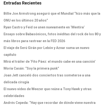
Entradas Recientes
Billie Joe Armstrong aseguró que el Mundial “hizo más que la
ONU en los últimos 20 años”
Ryan Castro y Feid se unen nuevamente en ‘Mentira’
Ensayo sobre Babasónicos, fotos inéditas del rock de los 80 y
más libros para rastrear en la FED 2026
El viaje de Serú Girán por Lebón y Aznar suma un nuevo
capítulo
Mirá el tráiler de ‘Fito Páez: el mundo cabe en una canción’
Moria Casán: “Soy la primera punk”
Joan Jett canceló dos conciertos tras someterse a una
delicada cirugía
El nuevo video de Weezer que reúne a Tony Hawk y otras
celebridades
Andrés Cepeda: “Hay que recordar de dónde viene nuestra