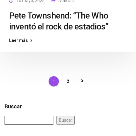
10 mayo, 2025
Noticias
Pete Townshend: “The Who
inventó el rock de estadios”
Leer más
1
2
Buscar
Buscar