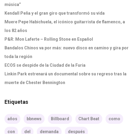
música”
Kendall Peña y el gran giro que transformó su vida
Muere Pepe Habichuela, el icónico guitarrista de flamenco, a
los 82 años
P&R: Mon Laferte – Rolling Stone en Español
Bandalos Chinos va por más: nuevo disco en camino y gira por
toda la región
ECOS se despide de la Ciudad de la Furia
Linkin Park estrenará un documental sobre su regreso tras la
muerte de Chester Bennington
Etiquetas
años
bbnews
Billboard
Chart Beat
como
con
del
demanda
después