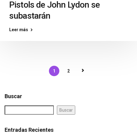
Pistols de John Lydon se
subastarán
Leer más
1
2
Buscar
Buscar
Entradas Recientes