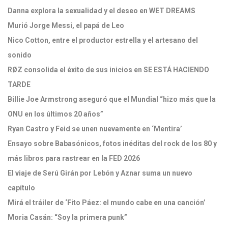
Danna explora la sexualidad y el deseo en WET DREAMS
Murió Jorge Messi, el papá de Leo
Nico Cotton, entre el productor estrella y el artesano del
sonido
RØZ consolida el éxito de sus inicios en SE ESTÁ HACIENDO
TARDE
Billie Joe Armstrong aseguró que el Mundial “hizo más que la
ONU en los últimos 20 años”
Ryan Castro y Feid se unen nuevamente en ‘Mentira’
Ensayo sobre Babasónicos, fotos inéditas del rock de los 80 y
más libros para rastrear en la FED 2026
El viaje de Serú Girán por Lebón y Aznar suma un nuevo
capítulo
Mirá el tráiler de ‘Fito Páez: el mundo cabe en una canción’
Moria Casán: “Soy la primera punk”