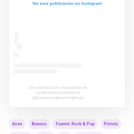
Ver esta publicación en Instagram
Una publicación compartida de
cartercookjonesmatlock
(@cartercookjonesmatlock)
Aires
Buenos
Fuente: Rock & Pop
Pistols