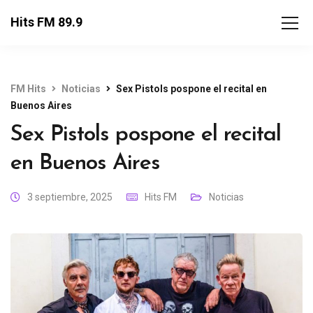
Hits FM 89.9
FM Hits
Noticias
Sex Pistols pospone el recital en
Buenos Aires
Sex Pistols pospone el recital
en Buenos Aires
3 septiembre, 2025
Hits FM
Noticias