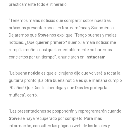
prácticamente todo el itinerario.
“Tenemos malas noticias que compartir sobre nuestras
próximas presentaciones en Norteamérica y Sudamérica.
Dejaremos que
Steve
nos explique: ‘Tengo buenas y malas
noticias. ¿Qué quieren primero? Bueno, la mala noticia: me
rompí la muñeca, así que lamentablemente no haremos
conciertos por un tiempo’”, anunciaron en
Instagram
.
“La buena noticia es que el cirujano dijo que volveré a tocar la
guitarra pronto. ¡La otra buena noticia es que mañana cumplo
70 años! Que Dios los bendiga y que Dios les proteja la
muñeca”, cerró.
“Las presentaciones se pospondrán y reprogramarán cuando
Steve
se haya recuperado por completo. Para más
información, consulten las páginas web de los locales y