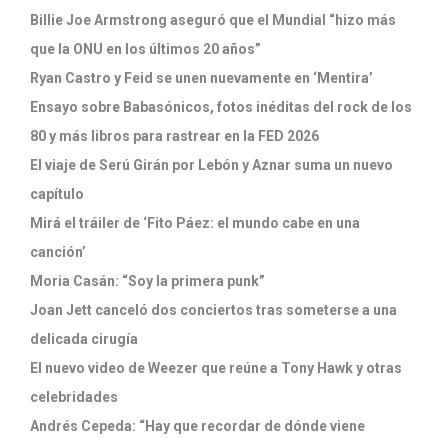
Billie Joe Armstrong aseguró que el Mundial “hizo más
que la ONU en los últimos 20 años”
Ryan Castro y Feid se unen nuevamente en ‘Mentira’
Ensayo sobre Babasónicos, fotos inéditas del rock de los
80 y más libros para rastrear en la FED 2026
El viaje de Serú Girán por Lebón y Aznar suma un nuevo
capítulo
Mirá el tráiler de ‘Fito Páez: el mundo cabe en una
canción’
Moria Casán: “Soy la primera punk”
Joan Jett canceló dos conciertos tras someterse a una
delicada cirugía
El nuevo video de Weezer que reúne a Tony Hawk y otras
celebridades
Andrés Cepeda: “Hay que recordar de dónde viene