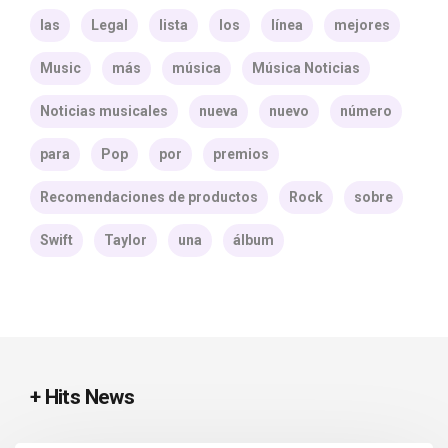
las
Legal
lista
los
línea
mejores
Music
más
música
Música Noticias
Noticias musicales
nueva
nuevo
número
para
Pop
por
premios
Recomendaciones de productos
Rock
sobre
Swift
Taylor
una
álbum
+ Hits News