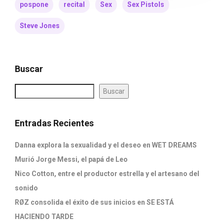
pospone
recital
Sex
Sex Pistols
Steve Jones
Buscar
Buscar
Entradas Recientes
Danna explora la sexualidad y el deseo en WET DREAMS
Murió Jorge Messi, el papá de Leo
Nico Cotton, entre el productor estrella y el artesano del
sonido
RØZ consolida el éxito de sus inicios en SE ESTÁ
HACIENDO TARDE