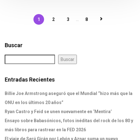
1
2
3
...
8
Buscar
Buscar
Entradas Recientes
Billie Joe Armstrong aseguró que el Mundial “hizo más que la
ONU en los últimos 20 años”
Ryan Castro y Feid se unen nuevamente en ‘Mentira’
Ensayo sobre Babasónicos, fotos inéditas del rock de los 80 y
más libros para rastrear en la FED 2026
El viaje de Serú Girán por Lebón y Aznar suma un nuevo