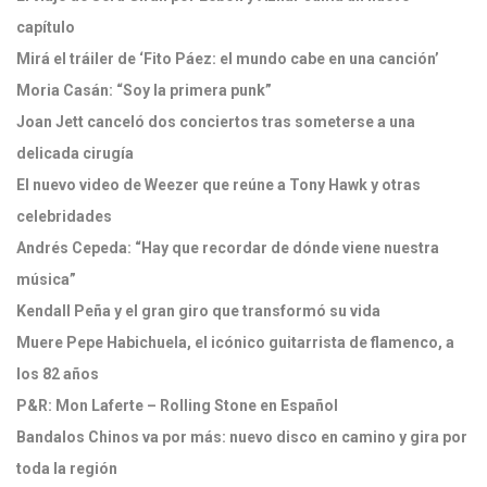
capítulo
Mirá el tráiler de ‘Fito Páez: el mundo cabe en una canción’
Moria Casán: “Soy la primera punk”
Joan Jett canceló dos conciertos tras someterse a una
delicada cirugía
El nuevo video de Weezer que reúne a Tony Hawk y otras
celebridades
Andrés Cepeda: “Hay que recordar de dónde viene nuestra
música”
Kendall Peña y el gran giro que transformó su vida
Muere Pepe Habichuela, el icónico guitarrista de flamenco, a
los 82 años
P&R: Mon Laferte – Rolling Stone en Español
Bandalos Chinos va por más: nuevo disco en camino y gira por
toda la región