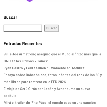
Buscar
Buscar
Entradas Recientes
Billie Joe Armstrong aseguró que el Mundial “hizo más que la
ONU en los últimos 20 años”
Ryan Castro y Feid se unen nuevamente en ‘Mentira’
Ensayo sobre Babasónicos, fotos inéditas del rock de los 80 y
más libros para rastrear en la FED 2026
El viaje de Serú Girán por Lebón y Aznar suma un nuevo
capítulo
Mirá el tráiler de ‘Fito Páez: el mundo cabe en una canción’