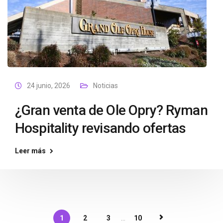
24 junio, 2026
Noticias
¿Gran venta de Ole Opry? Ryman
Hospitality revisando ofertas
Leer más
1
2
3
...
10