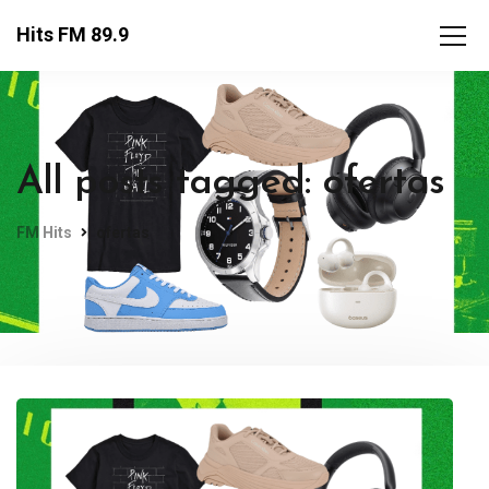
Hits FM 89.9
All posts tagged: ofertas
FM Hits
ofertas