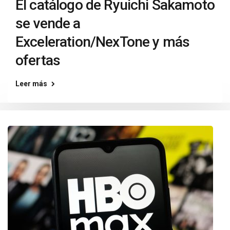
El catálogo de Ryuichi Sakamoto
se vende a
Exceleration/NexTone y más
ofertas
Leer más