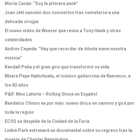
Moria Casán: “Soy la primera punk”
Joan Jett canceló dos conciertos tras someterse a una
delicada cirugía
El nuevo video de Weezer que reúne a Tony Hawk y otras
celebridades
Andrés Cepeda: “Hay que recordar de dónde viene nuestra
música”
Kendall Peña y el gran giro que transformó su vida
Muere Pepe Habichuela, el icónico guitarrista de flamenco, a
los 82 años
P&R: Mon Laferte – Rolling Stone en Español
Bandalos Chinos va por más: nuevo disco en camino y gira por
toda la región
ECOS se despide de la Ciudad de la Furia
Linkin Park estrenará un documental sobre su regreso tras la
muerte de Chester Bennington