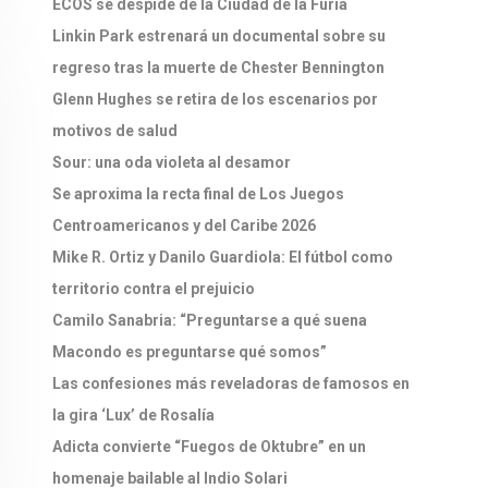
ECOS se despide de la Ciudad de la Furia
Linkin Park estrenará un documental sobre su
regreso tras la muerte de Chester Bennington
Glenn Hughes se retira de los escenarios por
motivos de salud
Sour: una oda violeta al desamor
Se aproxima la recta final de Los Juegos
Centroamericanos y del Caribe 2026
Mike R. Ortiz y Danilo Guardiola: El fútbol como
territorio contra el prejuicio
Camilo Sanabria: “Preguntarse a qué suena
Macondo es preguntarse qué somos”
Las confesiones más reveladoras de famosos en
la gira ‘Lux’ de Rosalía
Adicta convierte “Fuegos de Oktubre” en un
homenaje bailable al Indio Solari