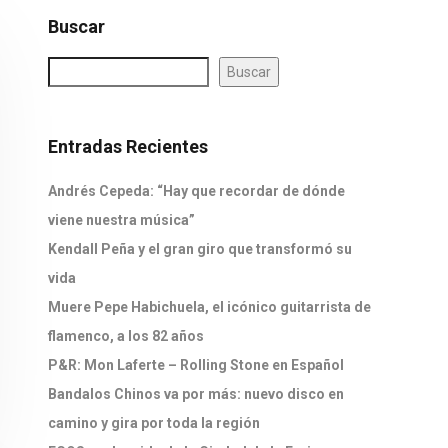
Buscar
Buscar
Entradas Recientes
Andrés Cepeda: “Hay que recordar de dónde
viene nuestra música”
Kendall Peña y el gran giro que transformó su
vida
Muere Pepe Habichuela, el icónico guitarrista de
flamenco, a los 82 años
P&R: Mon Laferte – Rolling Stone en Español
Bandalos Chinos va por más: nuevo disco en
camino y gira por toda la región