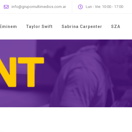
info@grupomultimedios.com.ar
Lun - Vie: 10:00 - 17:00
Eminem
Taylor Swift
Sabrina Carpenter
SZA