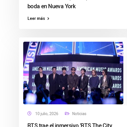
boda en Nueva York
Leer más
10 julio, 2026
Noticias
BTS trae el inmersivo 'BTS The City