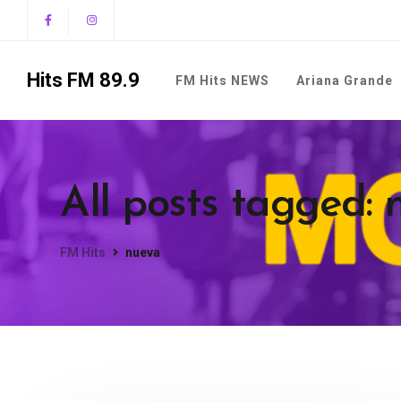
Hits FM 89.9
FM Hits NEWS
Ariana Grande
All posts tagged:
FM Hits
nueva