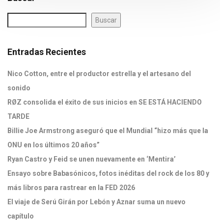
Buscar
Entradas Recientes
Nico Cotton, entre el productor estrella y el artesano del
sonido
RØZ consolida el éxito de sus inicios en SE ESTÁ HACIENDO
TARDE
Billie Joe Armstrong aseguró que el Mundial “hizo más que la
ONU en los últimos 20 años”
Ryan Castro y Feid se unen nuevamente en ‘Mentira’
Ensayo sobre Babasónicos, fotos inéditas del rock de los 80 y
más libros para rastrear en la FED 2026
El viaje de Serú Girán por Lebón y Aznar suma un nuevo
capítulo