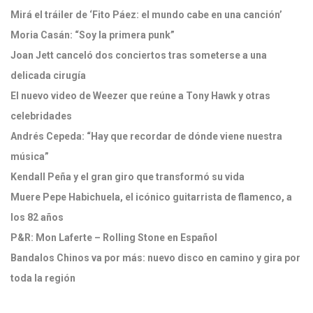
Mirá el tráiler de ‘Fito Páez: el mundo cabe en una canción’
Moria Casán: “Soy la primera punk”
Joan Jett canceló dos conciertos tras someterse a una
delicada cirugía
El nuevo video de Weezer que reúne a Tony Hawk y otras
celebridades
Andrés Cepeda: “Hay que recordar de dónde viene nuestra
música”
Kendall Peña y el gran giro que transformó su vida
Muere Pepe Habichuela, el icónico guitarrista de flamenco, a
los 82 años
P&R: Mon Laferte – Rolling Stone en Español
Bandalos Chinos va por más: nuevo disco en camino y gira por
toda la región