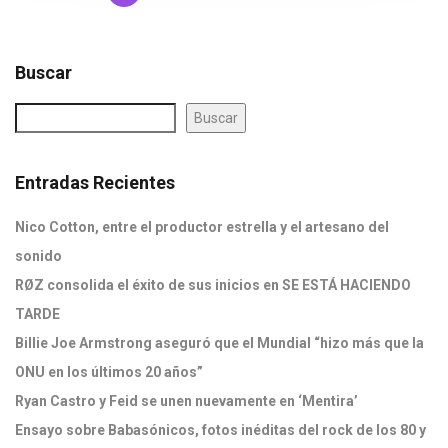
Buscar
Buscar
Entradas Recientes
Nico Cotton, entre el productor estrella y el artesano del
sonido
RØZ consolida el éxito de sus inicios en SE ESTÁ HACIENDO
TARDE
Billie Joe Armstrong aseguró que el Mundial “hizo más que la
ONU en los últimos 20 años”
Ryan Castro y Feid se unen nuevamente en ‘Mentira’
Ensayo sobre Babasónicos, fotos inéditas del rock de los 80 y