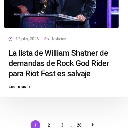
17 julio, 2026
Noticias
La lista de William Shatner de
demandas de Rock God Rider
para Riot Fest es salvaje
Leer más
1
2
3
...
26