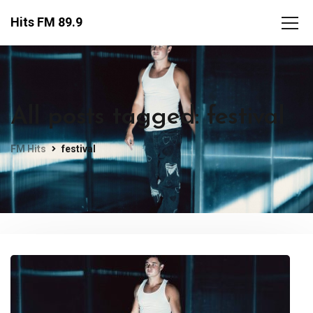
Hits FM 89.9
All posts tagged: festival
FM Hits
festival