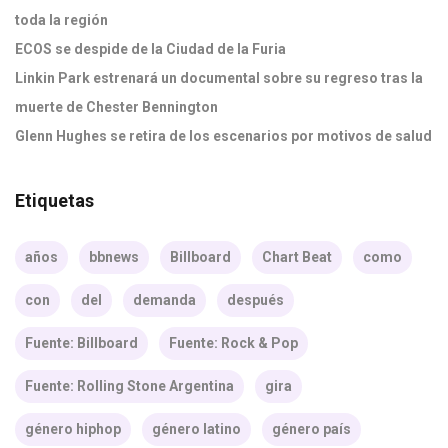
toda la región
ECOS se despide de la Ciudad de la Furia
Linkin Park estrenará un documental sobre su regreso tras la
muerte de Chester Bennington
Glenn Hughes se retira de los escenarios por motivos de salud
Etiquetas
años
bbnews
Billboard
Chart Beat
como
con
del
demanda
después
Fuente: Billboard
Fuente: Rock & Pop
Fuente: Rolling Stone Argentina
gira
género hiphop
género latino
género país