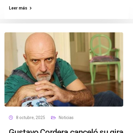
Leer más
8 octubre, 2025
Noticias
Gustavo Cordera canceló su gira