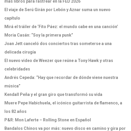
más libros para rastrear en la FED 2026
El viaje de Serú Girán por Lebón y Aznar suma un nuevo
capítulo
Mirá el tráiler de ‘Fito Páez: el mundo cabe en una canción’
Moria Casán: “Soy la primera punk”
Joan Jett canceló dos conciertos tras someterse a una
delicada cirugía
El nuevo video de Weezer que reúne a Tony Hawk y otras
celebridades
Andrés Cepeda: “Hay que recordar de dónde viene nuestra
música”
Kendall Peña y el gran giro que transformó su vida
Muere Pepe Habichuela, el icónico guitarrista de flamenco, a
los 82 años
P&R: Mon Laferte – Rolling Stone en Español
Bandalos Chinos va por más: nuevo disco en camino y gira por