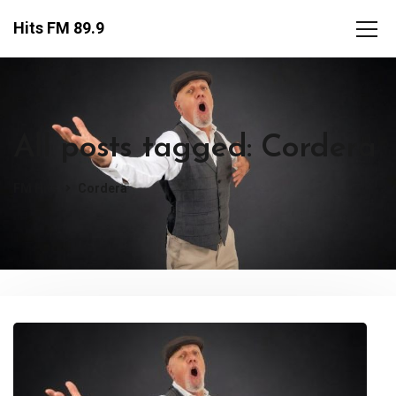
Hits FM 89.9
All posts tagged: Cordera
FM Hits
Cordera