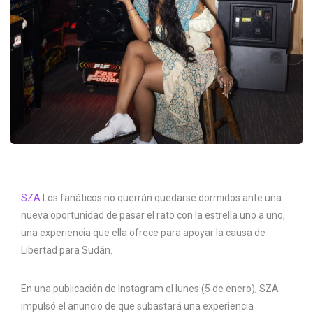
SZA
Los fanáticos no querrán quedarse dormidos ante una
nueva oportunidad de pasar el rato con la estrella uno a uno,
una experiencia que ella ofrece para apoyar la causa de
Libertad para Sudán.
En una publicación de Instagram el lunes (5 de enero), SZA
impulsó el anuncio de que subastará una experiencia