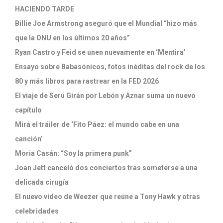
HACIENDO TARDE
Billie Joe Armstrong aseguró que el Mundial “hizo más
que la ONU en los últimos 20 años”
Ryan Castro y Feid se unen nuevamente en ‘Mentira’
Ensayo sobre Babasónicos, fotos inéditas del rock de los
80 y más libros para rastrear en la FED 2026
El viaje de Serú Girán por Lebón y Aznar suma un nuevo
capítulo
Mirá el tráiler de ‘Fito Páez: el mundo cabe en una
canción’
Moria Casán: “Soy la primera punk”
Joan Jett canceló dos conciertos tras someterse a una
delicada cirugía
El nuevo video de Weezer que reúne a Tony Hawk y otras
celebridades