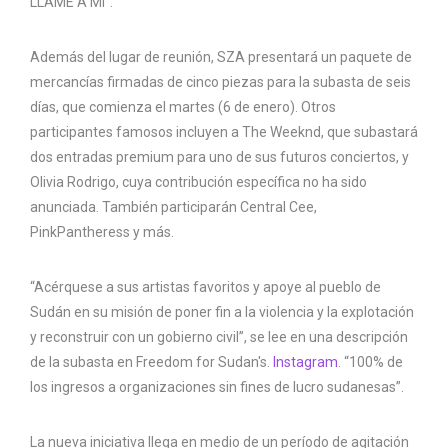
LLAME A MÍ”.
Además del lugar de reunión, SZA presentará un paquete de
mercancías firmadas de cinco piezas para la subasta de seis
días, que comienza el martes (6 de enero). Otros
participantes famosos incluyen a The Weeknd, que subastará
dos entradas premium para uno de sus futuros conciertos, y
Olivia Rodrigo, cuya contribución específica no ha sido
anunciada. También participarán Central Cee,
PinkPantheress y más.
“Acérquese a sus artistas favoritos y apoye al pueblo de
Sudán en su misión de poner fin a la violencia y la explotación
y reconstruir con un gobierno civil”, se lee en una descripción
de la subasta en Freedom for Sudan's.
Instagram
. “100% de
los ingresos a organizaciones sin fines de lucro sudanesas”.
La nueva iniciativa llega en medio de un período de agitación