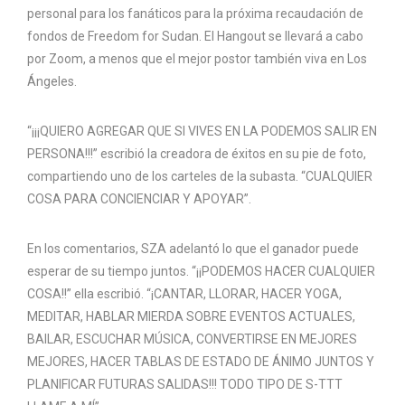
personal para los fanáticos para la próxima recaudación de
fondos de Freedom for Sudan. El Hangout se llevará a cabo
por Zoom, a menos que el mejor postor también viva en Los
Ángeles.
“¡¡¡QUIERO AGREGAR QUE SI VIVES EN LA PODEMOS SALIR EN
PERSONA!!!” escribió la creadora de éxitos en su pie de foto,
compartiendo uno de los carteles de la subasta. “CUALQUIER
COSA PARA CONCIENCIAR Y APOYAR”.
En los comentarios, SZA adelantó lo que el ganador puede
esperar de su tiempo juntos. “¡¡PODEMOS HACER CUALQUIER
COSA!!” ella escribió. “¡CANTAR, LLORAR, HACER YOGA,
MEDITAR, HABLAR MIERDA SOBRE EVENTOS ACTUALES,
BAILAR, ESCUCHAR MÚSICA, CONVERTIRSE EN MEJORES
MEJORES, HACER TABLAS DE ESTADO DE ÁNIMO JUNTOS Y
PLANIFICAR FUTURAS SALIDAS!!! TODO TIPO DE S-TTT