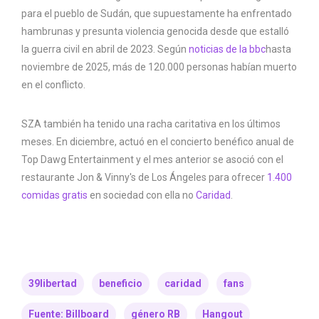
para el pueblo de Sudán, que supuestamente ha enfrentado
hambrunas y presunta violencia genocida desde que estalló
la guerra civil en abril de 2023. Según
noticias de la bbc
hasta
noviembre de 2025, más de 120.000 personas habían muerto
en el conflicto.
SZA también ha tenido una racha caritativa en los últimos
meses. En diciembre, actuó en el concierto benéfico anual de
Top Dawg Entertainment y el mes anterior se asoció con el
restaurante Jon & Vinny's de Los Ángeles para ofrecer
1.400
comidas gratis
en sociedad con ella no
Caridad
.
39libertad
beneficio
caridad
fans
Fuente: Billboard
género RB
Hangout