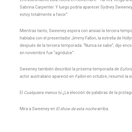
Sabrina Carpenter. Y luego podría aparecer Sydney Sweeney. 
estoy totalmente a favor”.
Mientras tanto, Sweeney espera con ansias la tercera temp
hablaba con el presentador Jimmy Fallon, la estrella de Holl
después de la tercera temporada: “Nunca se sabe”, dijo enc
en noviembre fue “agridulce”.
Sweeney también describió la próxima temporada de
Eufor
actor australiano apareció en
Fallón
en octubre, resumió la si
El
Cualquiera menos tú
¿La elección de palabras de la protag
Mira a Sweeney en
El show de esta noche
arriba.