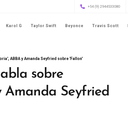
+54 (9) 2944533080
Karol G
Taylor Swift
Beyonce
Travis Scott
ria', ABBA y Amanda Seyfried sobre 'Fallon'
abla sobre
 y Amanda Seyfried