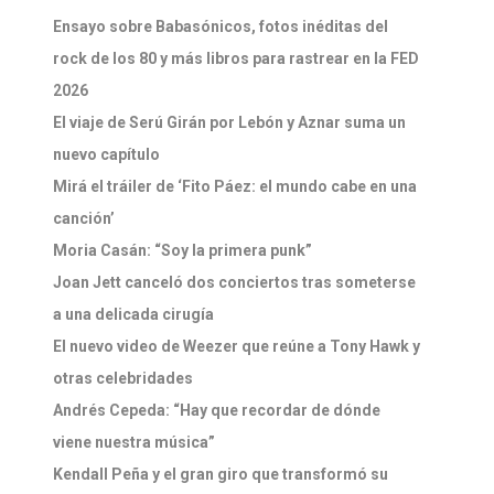
Ensayo sobre Babasónicos, fotos inéditas del
rock de los 80 y más libros para rastrear en la FED
2026
El viaje de Serú Girán por Lebón y Aznar suma un
nuevo capítulo
Mirá el tráiler de ‘Fito Páez: el mundo cabe en una
canción’
Moria Casán: “Soy la primera punk”
Joan Jett canceló dos conciertos tras someterse
a una delicada cirugía
El nuevo video de Weezer que reúne a Tony Hawk y
otras celebridades
Andrés Cepeda: “Hay que recordar de dónde
viene nuestra música”
Kendall Peña y el gran giro que transformó su