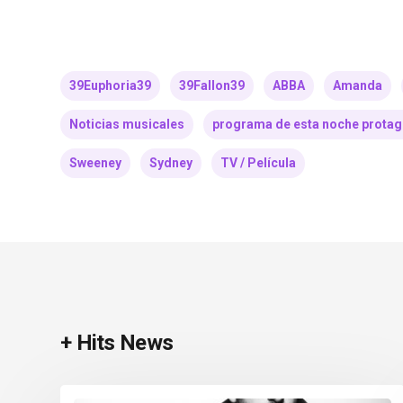
39Euphoria39
39Fallon39
ABBA
Amanda
Noticias musicales
programa de esta noche protag
Sweeney
Sydney
TV / Película
+ Hits News