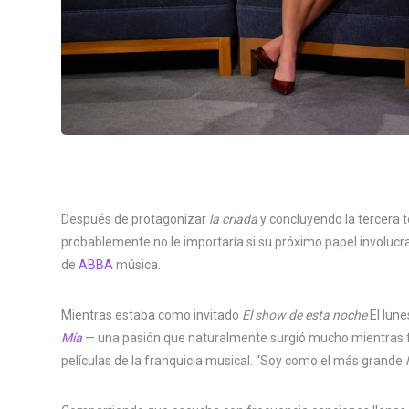
Después de protagonizar
la criada
y concluyendo la tercera
probablemente no le importaría si su próximo papel involucr
de
ABBA
música.
Mientras estaba como invitado
El show de esta noche
El lune
Mía
— una pasión que naturalmente surgió mucho mientras 
películas de la franquicia musical. “Soy como el más grande