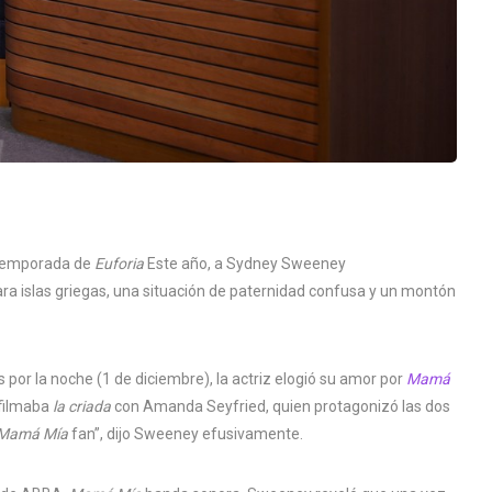
 temporada de
Euforia
Este año, a Sydney Sweeney
ara islas griegas, una situación de paternidad confusa y un montón
s por la noche (1 de diciembre), la actriz elogió su amor por
Mamá
filmaba
la criada
con Amanda Seyfried, quien protagonizó las dos
Mamá Mía
fan”, dijo Sweeney efusivamente.