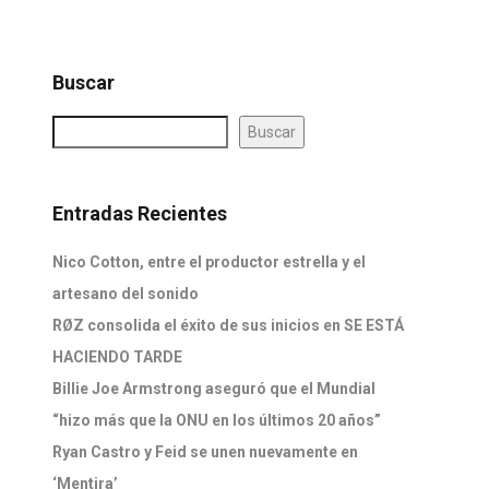
Buscar
Buscar
Entradas Recientes
Nico Cotton, entre el productor estrella y el
artesano del sonido
RØZ consolida el éxito de sus inicios en SE ESTÁ
HACIENDO TARDE
Billie Joe Armstrong aseguró que el Mundial
“hizo más que la ONU en los últimos 20 años”
Ryan Castro y Feid se unen nuevamente en
‘Mentira’