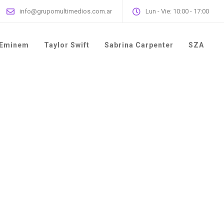
info@grupomultimedios.com.ar
Lun - Vie: 10:00 - 17:00
Eminem
Taylor Swift
Sabrina Carpenter
SZA