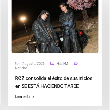
7 agosto, 2026
Hits FM
Noticias
RØZ consolida el éxito de sus inicios
en SE ESTÁ HACIENDO TARDE
Leer más