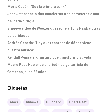
Moria Casán: “Soy la primera punk”
Joan Jett canceló dos conciertos tras someterse a una
delicada cirugía
El nuevo video de Weezer que reúne a Tony Hawk y otras
celebridades
Andrés Cepeda: “Hay que recordar de dónde viene
nuestra música”
Kendall Peña y el gran giro que transformó su vida
Muere Pepe Habichuela, el icónico guitarrista de
flamenco, a los 82 años
Etiquetas
años
bbnews
Billboard
Chart Beat