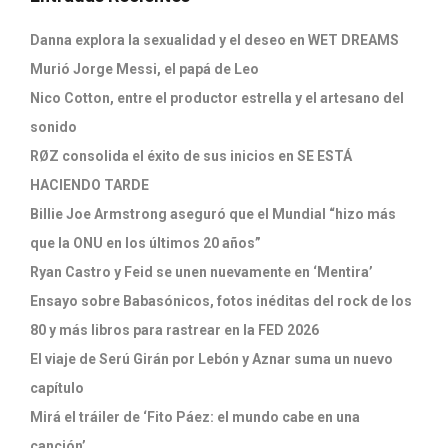
Danna explora la sexualidad y el deseo en WET DREAMS
Murió Jorge Messi, el papá de Leo
Nico Cotton, entre el productor estrella y el artesano del
sonido
RØZ consolida el éxito de sus inicios en SE ESTÁ
HACIENDO TARDE
Billie Joe Armstrong aseguró que el Mundial “hizo más
que la ONU en los últimos 20 años”
Ryan Castro y Feid se unen nuevamente en ‘Mentira’
Ensayo sobre Babasónicos, fotos inéditas del rock de los
80 y más libros para rastrear en la FED 2026
El viaje de Serú Girán por Lebón y Aznar suma un nuevo
capítulo
Mirá el tráiler de ‘Fito Páez: el mundo cabe en una
canción’