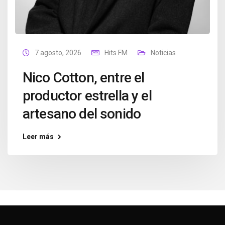
7 agosto, 2026
Hits FM
Noticias
Nico Cotton, entre el
productor estrella y el
artesano del sonido
Leer más