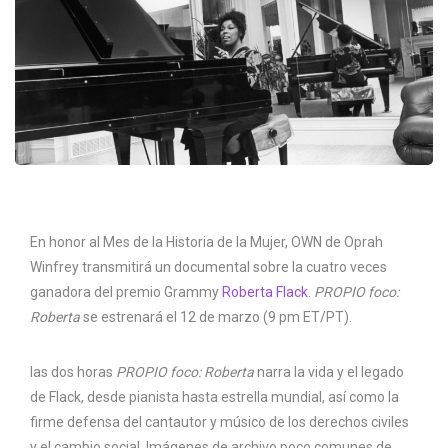
En honor al Mes de la Historia de la Mujer, OWN de Oprah
Winfrey transmitirá un documental sobre la cuatro veces
ganadora del premio Grammy
Roberta Flack
.
PROPIO foco:
Roberta
se estrenará el 12 de marzo (9 pm ET/PT).
las dos horas
PROPIO foco: Roberta
narra la vida y el legado
de Flack, desde pianista hasta estrella mundial, así como la
firme defensa del cantautor y músico de los derechos civiles
y el cambio social. Imágenes de archivo poco comunes de