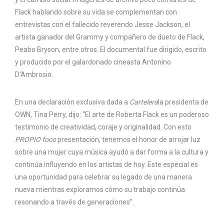
Flack hablando sobre su vida se complementan con
entrevistas con el fallecido reverendo Jesse Jackson, el
artista ganador del Grammy y compañero de dueto de Flack,
Peabo Bryson, entre otros. El documental fue dirigido, escrito
y producido por el galardonado cineasta Antonino
D'Ambrosio.
En una declaración exclusiva dada a
Cartelera
la presidenta de
OWN, Tina Perry, dijo: “El arte de Roberta Flack es un poderoso
testimonio de creatividad, coraje y originalidad. Con esto
PROPIO foco
presentación, tenemos el honor de arrojar luz
sobre una mujer cuya música ayudó a dar forma a la cultura y
continúa influyendo en los artistas de hoy. Este especial es
una oportunidad para celebrar su legado de una manera
nueva mientras exploramos cómo su trabajo continúa
resonando a través de generaciones”.