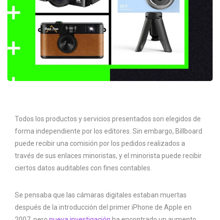
Todos los productos y servicios presentados son elegidos de
forma independiente por los editores. Sin embargo, Billboard
puede recibir una comisión por los pedidos realizados a
través de sus enlaces minoristas, y el minorista puede recibir
ciertos datos auditables con fines contables.
Se pensaba que las cámaras digitales estaban muertas
después de la introducción del primer iPhone de Apple en
2007, pero
nueva investigación
ha encontrado un aumento