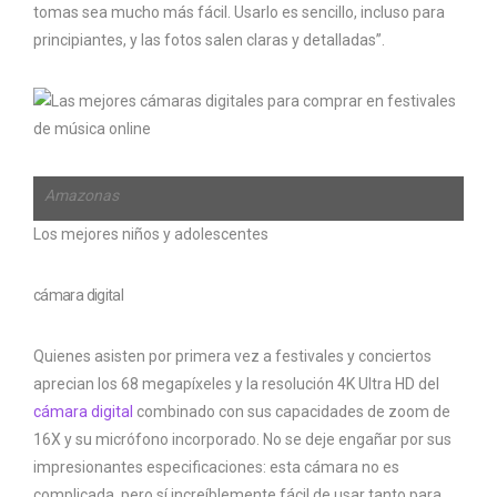
tomas sea mucho más fácil. Usarlo es sencillo, incluso para
principiantes, y las fotos salen claras y detalladas”.
Amazonas
Los mejores niños y adolescentes
cámara digital
Quienes asisten por primera vez a festivales y conciertos
aprecian los 68 megapíxeles y la resolución 4K Ultra HD del
cámara digital
combinado con sus capacidades de zoom de
16X y su micrófono incorporado. No se deje engañar por sus
impresionantes especificaciones: esta cámara no es
complicada, pero sí increíblemente fácil de usar tanto para