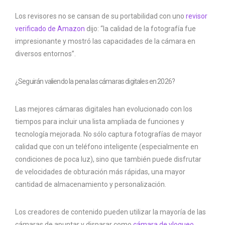
Los revisores no se cansan de su portabilidad con uno
revisor
verificado de Amazon
dijo: “la calidad de la fotografía fue
impresionante y mostró las capacidades de la cámara en
diversos entornos”.
¿Seguirán valiendo la pena las cámaras digitales en 2026?
Las mejores cámaras digitales han evolucionado con los
tiempos para incluir una lista ampliada de funciones y
tecnología mejorada. No sólo captura fotografías de mayor
calidad que con un teléfono inteligente (especialmente en
condiciones de poca luz), sino que también puede disfrutar
de velocidades de obturación más rápidas, una mayor
cantidad de almacenamiento y personalización.
Los creadores de contenido pueden utilizar la mayoría de las
cámaras de apuntar y disparar como
cámara de vlogueo