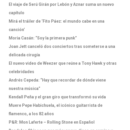
El viaje de Serú Girán por Lebón y Aznar suma un nuevo
capítulo
Mirá el tráiler de ‘Fito Páez: el mundo cabe en una
canción’
Moria Casán: “Soy la primera punk”
Joan Jett canceló dos conciertos tras someterse a una
delicada cirugía
El nuevo video de Weezer que reúne a Tony Hawk y otras
celebridades
Andrés Cepeda: “Hay que recordar de dónde viene
nuestra música”
Kendall Peña y el gran giro que transformó su vida
Muere Pepe Habichuela, el icónico guitarrista de
flamenco, a los 82 años
P&R: Mon Laferte – Rolling Stone en Español