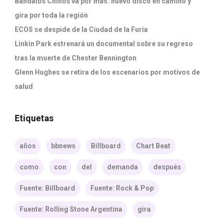
Bandalos Chinos va por más: nuevo disco en camino y
gira por toda la región
ECOS se despide de la Ciudad de la Furia
Linkin Park estrenará un documental sobre su regreso
tras la muerte de Chester Bennington
Glenn Hughes se retira de los escenarios por motivos de
salud
Etiquetas
años
bbnews
Billboard
Chart Beat
como
con
del
demanda
después
Fuente: Billboard
Fuente: Rock & Pop
Fuente: Rolling Stone Argentina
gira