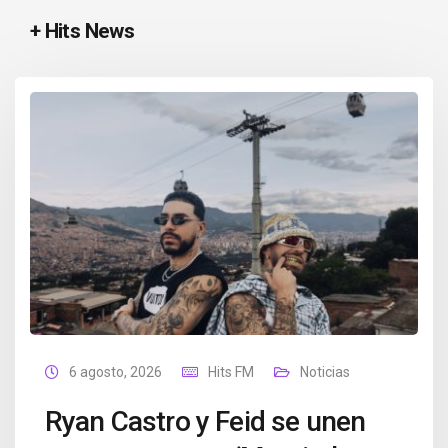
+ Hits News
6 agosto, 2026
Hits FM
Noticias
Ryan Castro y Feid se unen