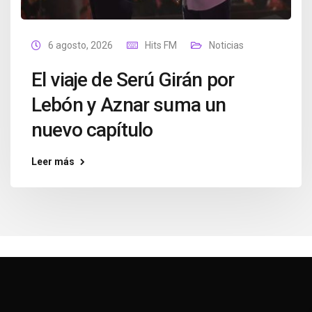
6 agosto, 2026
Hits FM
Noticias
El viaje de Serú Girán por
Lebón y Aznar suma un
nuevo capítulo
Leer más