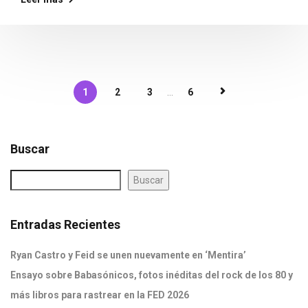
1
2
3
...
6
Buscar
Buscar
Entradas Recientes
Ryan Castro y Feid se unen nuevamente en ‘Mentira’
Ensayo sobre Babasónicos, fotos inéditas del rock de los 80 y
más libros para rastrear en la FED 2026