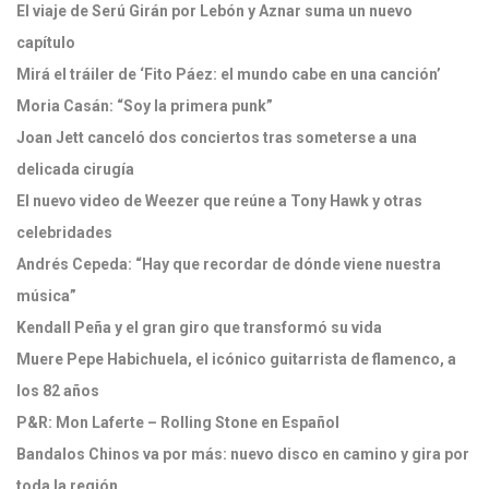
El viaje de Serú Girán por Lebón y Aznar suma un nuevo
capítulo
Mirá el tráiler de ‘Fito Páez: el mundo cabe en una canción’
Moria Casán: “Soy la primera punk”
Joan Jett canceló dos conciertos tras someterse a una
delicada cirugía
El nuevo video de Weezer que reúne a Tony Hawk y otras
celebridades
Andrés Cepeda: “Hay que recordar de dónde viene nuestra
música”
Kendall Peña y el gran giro que transformó su vida
Muere Pepe Habichuela, el icónico guitarrista de flamenco, a
los 82 años
P&R: Mon Laferte – Rolling Stone en Español
Bandalos Chinos va por más: nuevo disco en camino y gira por
toda la región