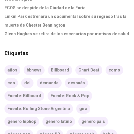
ECOS se despide de la Ciudad de la Furia
Linkin Park estrenará un documental sobre su regreso tras la
muerte de Chester Bennington
Glenn Hughes se retira de los escenarios por motivos de salud
Etiquetas
años
bbnews
Billboard
Chart Beat
como
con
del
demanda
después
Fuente: Billboard
Fuente: Rock & Pop
Fuente: Rolling Stone Argentina
gira
género hiphop
género latino
género país