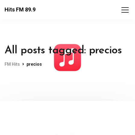
Hits FM 89.9
All posts tagged: precios
FM Hits
precios