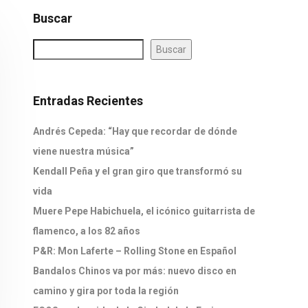
Buscar
Buscar
Entradas Recientes
Andrés Cepeda: “Hay que recordar de dónde
viene nuestra música”
Kendall Peña y el gran giro que transformó su
vida
Muere Pepe Habichuela, el icónico guitarrista de
flamenco, a los 82 años
P&R: Mon Laferte – Rolling Stone en Español
Bandalos Chinos va por más: nuevo disco en
camino y gira por toda la región