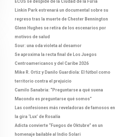
ECOS se despide de la Ciudad de la Furia
Linkin Park estrenará un documental sobre su
regreso tras la muerte de Chester Bennington
Glenn Hughes se retira de los escenarios por
motivos de salud
Sour: una oda violeta al desamor
Se aproxima la recta final de Los Juegos
Centroamericanos y del Caribe 2026
Mike R. Ortiz y Danilo Guardiola: El fútbol como
territorio contra el prejuicio
Camilo Sanabria: “Preguntarse a qué suena
Macondo es preguntarse qué somos”
Las confesiones más reveladoras de famosos en
la gira ‘Lux’ de Rosalía
Adicta convierte “Fuegos de Oktubre” en un
homenaje bailable al Indio Solari