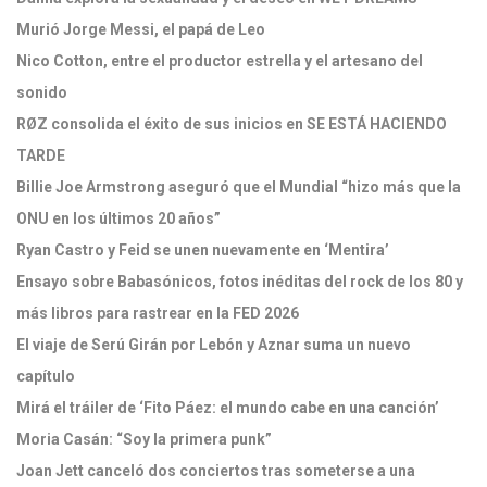
Murió Jorge Messi, el papá de Leo
Nico Cotton, entre el productor estrella y el artesano del
sonido
RØZ consolida el éxito de sus inicios en SE ESTÁ HACIENDO
TARDE
Billie Joe Armstrong aseguró que el Mundial “hizo más que la
ONU en los últimos 20 años”
Ryan Castro y Feid se unen nuevamente en ‘Mentira’
Ensayo sobre Babasónicos, fotos inéditas del rock de los 80 y
más libros para rastrear en la FED 2026
El viaje de Serú Girán por Lebón y Aznar suma un nuevo
capítulo
Mirá el tráiler de ‘Fito Páez: el mundo cabe en una canción’
Moria Casán: “Soy la primera punk”
Joan Jett canceló dos conciertos tras someterse a una