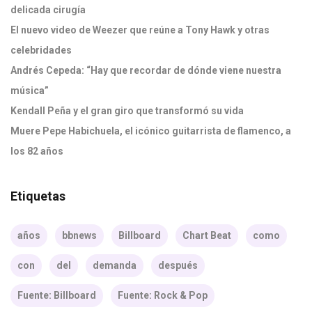
delicada cirugía
El nuevo video de Weezer que reúne a Tony Hawk y otras
celebridades
Andrés Cepeda: “Hay que recordar de dónde viene nuestra
música”
Kendall Peña y el gran giro que transformó su vida
Muere Pepe Habichuela, el icónico guitarrista de flamenco, a
los 82 años
Etiquetas
años
bbnews
Billboard
Chart Beat
como
con
del
demanda
después
Fuente: Billboard
Fuente: Rock & Pop