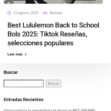
12 agosto, 2025
Noticias
Best Lululemon Back to School
Bols 2025: Tiktok Reseñas,
selecciones populares
Leer más
Buscar
Buscar
Entradas Recientes
Danna explora la sexualidad y el deseo en WET DREAMS