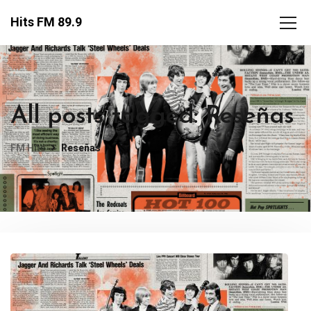
Hits FM 89.9
All posts tagged: Reseñas
FM Hits
Reseñas