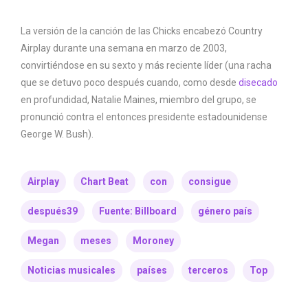
La versión de la canción de las Chicks encabezó Country
Airplay durante una semana en marzo de 2003,
convirtiéndose en su sexto y más reciente líder (una racha
que se detuvo poco después cuando, como desde
disecado
en profundidad, Natalie Maines, miembro del grupo, se
pronunció contra el entonces presidente estadounidense
George W. Bush).
Airplay
Chart Beat
con
consigue
después39
Fuente: Billboard
género país
Megan
meses
Moroney
Noticias musicales
países
terceros
Top