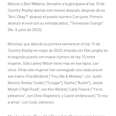
Mescon y Ben Williams, devuelve a la georgiana al top 10 de
Country Airplay apenas seis meses después, después de su
“Am I Okay?” alcanzó el puesto número 2 en junio. Primero
alcanzó el nivel con su entrada debut, “Tennessee Orange”
(No. 4, junio de 2023).
Moroney, que data de su primera semana en el top 10 de
Country Airplay en mayo de 2023, empata con Ella Langley en
el segundo puesto con mayor número de top 10 entre
mujeres. Sólo Lainey Wilson tiene más en ese lapso, con
cinco. Otras seis mujeres han conseguido uno cada una en
ese tramo: Priscilla Block (“You, Me & Whiskey”, con Justin
Moore); Ashley Cooke (“Tu lugar”); Dasha (“Austin”); Jessie
Murph (“High Road”, con Koe Wetzel); Carly Pearce (“Ya no
peleamos”, con Chris Stapleton); y Carrie Underwood (“Te voy
a amar”, con Cody Johnson).