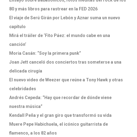
80 y más libros para rastrear en la FED 2026
El viaje de Serú Girán por Lebón y Aznar suma un nuevo
capítulo
Mirá el tráiler de ‘Fito Páez: el mundo cabe en una
canción’
Moria Casán: “Soy la primera punk”
Joan Jett canceló dos conciertos tras someterse a una
delicada cirugía
El nuevo video de Weezer que reúne a Tony Hawk y otras
celebridades
Andrés Cepeda: “Hay que recordar de dónde viene
nuestra música”
Kendall Peña y el gran giro que transformó su vida
Muere Pepe Habichuela, el icónico guitarrista de
flamenco, a los 82 años