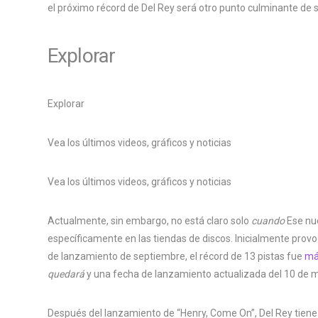
el próximo récord de Del Rey será otro punto culminante de s
Explorar
Explorar
Vea los últimos videos, gráficos y noticias
Vea los últimos videos, gráficos y noticias
Actualmente, sin embargo, no está claro solo
cuando
Ese nue
específicamente en las tiendas de discos. Inicialmente pro
de lanzamiento de septiembre, el récord de 13 pistas fue
má
quedará
y una fecha de lanzamiento actualizada del 10 de 
Después del lanzamiento de “Henry, Come On”, Del Rey tien