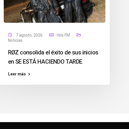
7 agosto, 2026
Hits FM
Noticias
RØZ consolida el éxito de sus inicios
en SE ESTÁ HACIENDO TARDE
Leer más