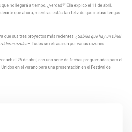
ue no llegará a tiempo, ¿verdad?” Ella explicó el 11 de abril.
ecirte que ahora, mientras estás tan feliz de que incluso tengas
ya que sus tres proyectos más recientes,
¿Sabías que hay un túnel
rtideros azules
– Todos se retrasaron por varias razones.
oach el 25 de abril, con una serie de fechas programadas para el
os Unidos en el verano para una presentación en el Festival de