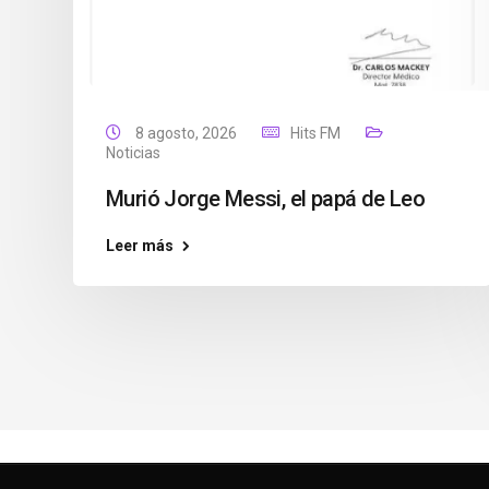
8 agosto, 2026
Hits FM
Noticias
Murió Jorge Messi, el papá de Leo
Leer más