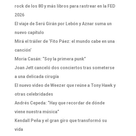
rock de los 80 y más libros para rastrear en la FED
2026
El viaje de Serú Girán por Lebón y Aznar suma un
nuevo capítulo
Mirá el tráiler de ‘Fito Páez: el mundo cabe en una
canción’
Moria Casán: “Soy la primera punk”
Joan Jett canceló dos conciertos tras someterse
a una delicada cirugía
El nuevo video de Weezer que reúne a Tony Hawk y
otras celebridades
Andrés Cepeda: “Hay que recordar de dónde
viene nuestra música”
Kendall Peña y el gran giro que transformó su
vida