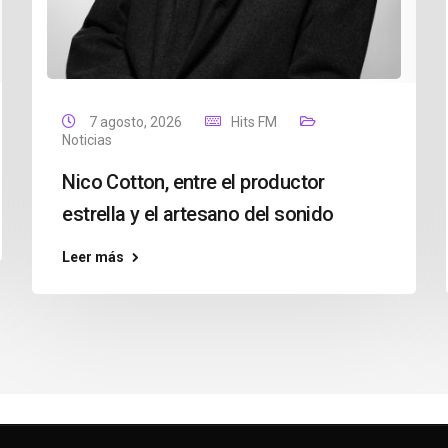
7 agosto, 2026
Hits FM
Noticias
Nico Cotton, entre el productor
estrella y el artesano del sonido
Leer más