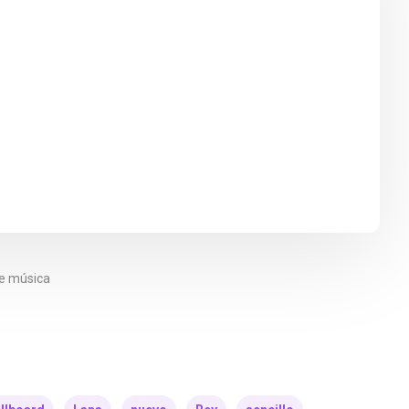
de música