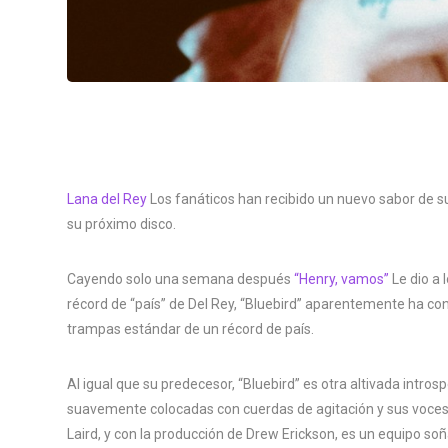
Lana del Rey
Los fanáticos han recibido un nuevo sabor de su
su próximo disco.
Cayendo solo una semana después
“Henry, vamos”
Le dio a 
récord de “país” de Del Rey, “Bluebird” aparentemente ha c
trampas estándar de un récord de país.
Al igual que su predecesor, “Bluebird” es otra altivada intr
suavemente colocadas con cuerdas de agitación y sus voces c
Laird, y con la producción de Drew Erickson, es un equipo so