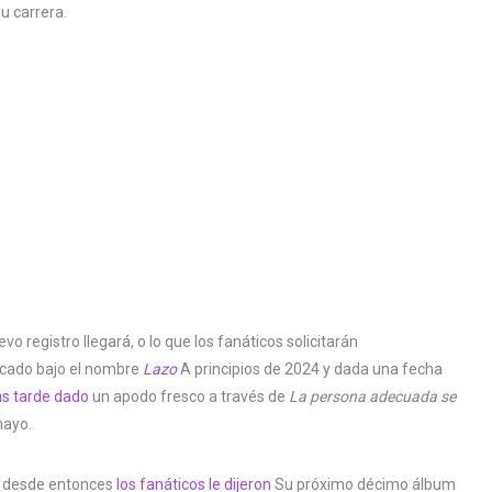
u carrera.
vo registro llegará, o lo que los fanáticos solicitarán
vocado bajo el nombre
Lazo
A principios de 2024 y dada una fecha
s tarde dado
un apodo fresco a través de
La persona adecuada se
mayo.
e desde entonces
los fanáticos le dijeron
Su próximo décimo álbum