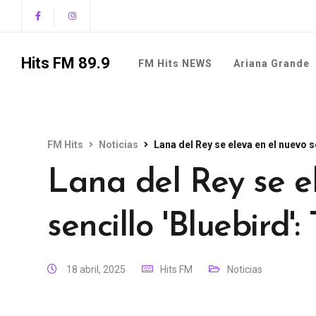
Hits FM 89.9
FM Hits NEWS
Ariana Grande
FM Hits
Noticias
Lana del Rey se eleva en el nuevo s
Lana del Rey se e
sencillo 'Bluebird'
18 abril, 2025
Hits FM
Noticias