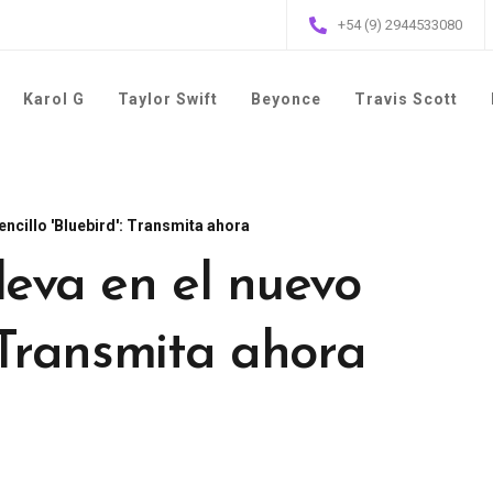
+54 (9) 2944533080
Karol G
Taylor Swift
Beyonce
Travis Scott
encillo 'Bluebird': Transmita ahora
leva en el nuevo
: Transmita ahora