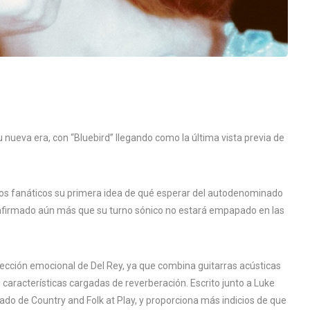
 nueva era, con “Bluebird” llegando como la última vista previa de
los fanáticos su primera idea de qué esperar del autodenominado
onfirmado aún más que su turno sónico no estará empapado en las
ospección emocional de Del Rey, ya que combina guitarras acústicas
aracterísticas cargadas de reverberación. Escrito junto a Luke
ñado de Country and Folk at Play, y proporciona más indicios de que