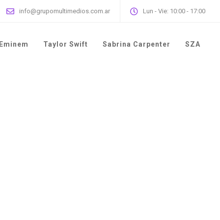
info@grupomultimedios.com.ar
Lun - Vie: 10:00 - 17:00
Eminem
Taylor Swift
Sabrina Carpenter
SZA