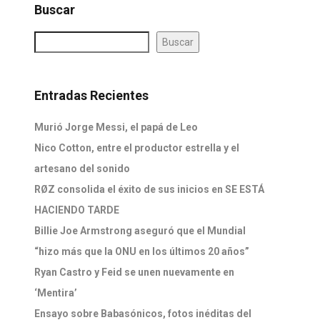
Buscar
Buscar
Entradas Recientes
Murió Jorge Messi, el papá de Leo
Nico Cotton, entre el productor estrella y el
artesano del sonido
RØZ consolida el éxito de sus inicios en SE ESTÁ
HACIENDO TARDE
Billie Joe Armstrong aseguró que el Mundial
“hizo más que la ONU en los últimos 20 años”
Ryan Castro y Feid se unen nuevamente en
‘Mentira’
Ensayo sobre Babasónicos, fotos inéditas del