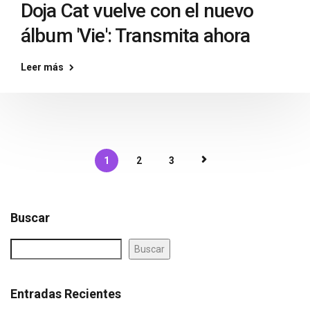
Doja Cat vuelve con el nuevo
álbum 'Vie': Transmita ahora
Leer más
1
2
3
Buscar
Buscar
Entradas Recientes