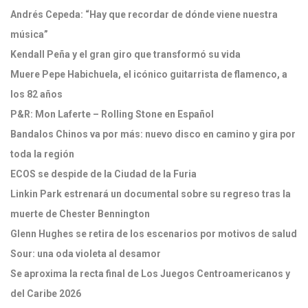
Andrés Cepeda: “Hay que recordar de dónde viene nuestra
música”
Kendall Peña y el gran giro que transformó su vida
Muere Pepe Habichuela, el icónico guitarrista de flamenco, a
los 82 años
P&R: Mon Laferte – Rolling Stone en Español
Bandalos Chinos va por más: nuevo disco en camino y gira por
toda la región
ECOS se despide de la Ciudad de la Furia
Linkin Park estrenará un documental sobre su regreso tras la
muerte de Chester Bennington
Glenn Hughes se retira de los escenarios por motivos de salud
Sour: una oda violeta al desamor
Se aproxima la recta final de Los Juegos Centroamericanos y
del Caribe 2026