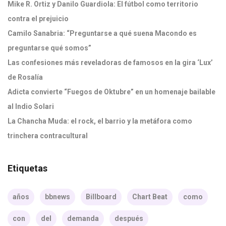
Mike R. Ortiz y Danilo Guardiola: El fútbol como territorio
contra el prejuicio
Camilo Sanabria: “Preguntarse a qué suena Macondo es
preguntarse qué somos”
Las confesiones más reveladoras de famosos en la gira ‘Lux’
de Rosalía
Adicta convierte “Fuegos de Oktubre” en un homenaje bailable
al Indio Solari
La Chancha Muda: el rock, el barrio y la metáfora como
trinchera contracultural
Etiquetas
años
bbnews
Billboard
Chart Beat
como
con
del
demanda
después