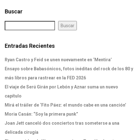
Buscar
Buscar
Entradas Recientes
Ryan Castro y Feid se unen nuevamente en ‘Mentira’
Ensayo sobre Babasónicos, fotos inéditas del rock de los 80 y
más libros para rastrear en la FED 2026
El viaje de Serú Girán por Lebón y Aznar suma un nuevo
capítulo
Mirá el tráiler de ‘Fito Páez: el mundo cabe en una canción’
Moria Casán: “Soy la primera punk”
Joan Jett canceló dos conciertos tras someterse a una
delicada cirugía