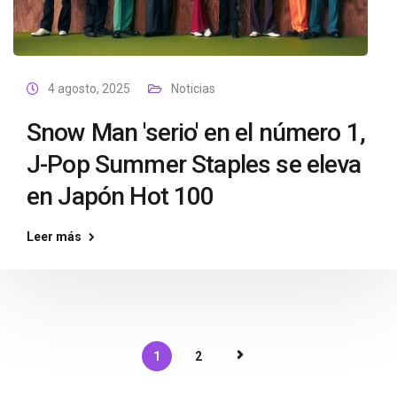
4 agosto, 2025
Noticias
Snow Man 'serio' en el número 1,
J-Pop Summer Staples se eleva
en Japón Hot 100
Leer más
1
2