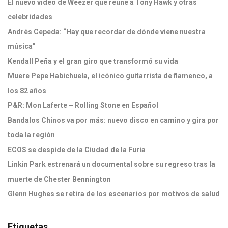
El nuevo video de Weezer que reúne a Tony Hawk y otras
celebridades
Andrés Cepeda: “Hay que recordar de dónde viene nuestra
música”
Kendall Peña y el gran giro que transformó su vida
Muere Pepe Habichuela, el icónico guitarrista de flamenco, a
los 82 años
P&R: Mon Laferte – Rolling Stone en Español
Bandalos Chinos va por más: nuevo disco en camino y gira por
toda la región
ECOS se despide de la Ciudad de la Furia
Linkin Park estrenará un documental sobre su regreso tras la
muerte de Chester Bennington
Glenn Hughes se retira de los escenarios por motivos de salud
Etiquetas