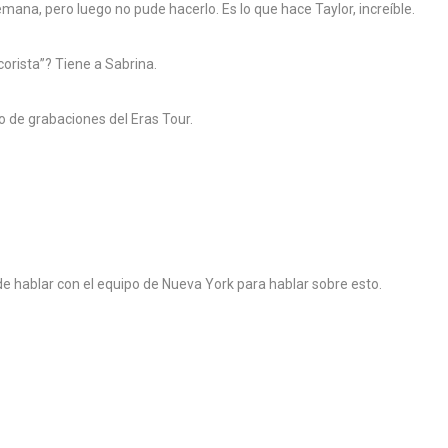
mana, pero luego no pude hacerlo. Es lo que hace Taylor, increíble.
corista”? Tiene a Sabrina.
o de grabaciones del Eras Tour.
 de hablar con el equipo de Nueva York para hablar sobre esto.