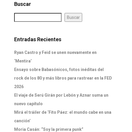
Buscar
Buscar
Entradas Recientes
Ryan Castro y Feid se unen nuevamente en
‘Mentira’
Ensayo sobre Babasónicos, fotos inéditas del
rock de los 80 y más libros para rastrear en la FED
2026
El viaje de Serú Girán por Lebón y Aznar suma un
nuevo capítulo
Mirá el tráiler de ‘Fito Páez: el mundo cabe en una
canción’
Moria Casán: “Soy la primera punk”