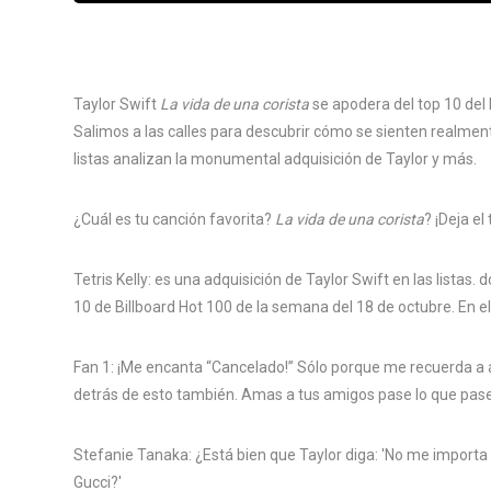
Taylor Swift
La vida de una corista
se apodera del top 10 del
Salimos a las calles para descubrir cómo se sienten realmente
listas analizan la monumental adquisición de Taylor y más.
¿Cuál es tu canción favorita?
La vida de una corista
? ¡Deja el
Tetris Kelly: es una adquisición de Taylor Swift en las listas.
10 de Billboard Hot 100 de la semana del 18 de octubre. En 
Fan 1: ¡Me encanta “Cancelado!” Sólo porque me recuerda a
detrás de esto también. Amas a tus amigos pase lo que pas
Stefanie Tanaka: ¿Está bien que Taylor diga: 'No me impor
Gucci?'