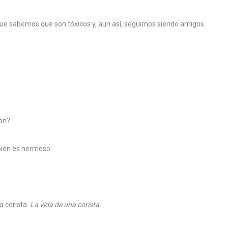
que sabemos que son tóxicos y, aun así, seguimos siendo amigos
ión?
bién es hermoso.
a corista.
La vida de una corista.