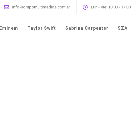
info@grupomultimedios.com.ar
Lun - Vie: 10:00 - 17:00
Eminem
Taylor Swift
Sabrina Carpenter
SZA