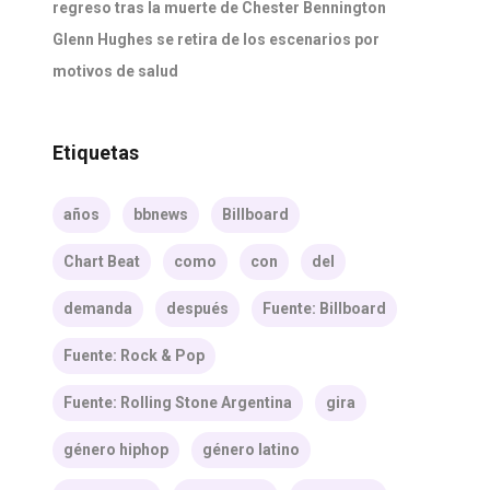
regreso tras la muerte de Chester Bennington
Glenn Hughes se retira de los escenarios por
motivos de salud
Etiquetas
años
bbnews
Billboard
Chart Beat
como
con
del
demanda
después
Fuente: Billboard
Fuente: Rock & Pop
Fuente: Rolling Stone Argentina
gira
género hiphop
género latino