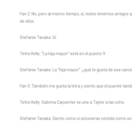
Fan 2: No, pero al mismo tiempo, sí, todos tenemos amigos 
de ellos.
Stefanie Tanaka: Sí.
Tetris Kelly: “La hija mayor” está en el puesto 9.
Stefanie Tanaka: La “hija mayor”: ¿qué te gusta de esa canc
Fan 3: También me gusta la letra y siento que el puente tam
Tetris Kelly: Sabrina Carpenter se une a Taylor a las ocho.
Stefanie Tanaka: Siento como si estuvieras vestida como un