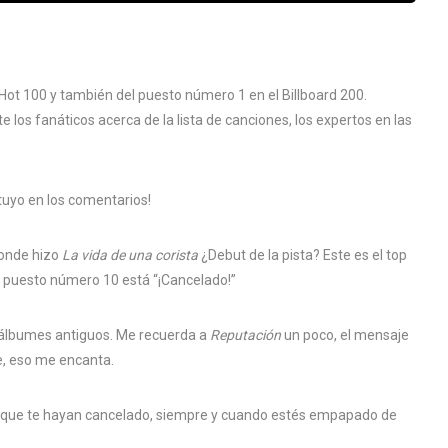
 Hot 100 y también del puesto número 1 en el Billboard 200.
 los fanáticos acerca de la lista de canciones, los expertos en las
 tuyo en los comentarios!
 donde hizo
La vida de una corista
¿Debut de la pista? Este es el top
el puesto número 10 está “¡Cancelado!”
 álbumes antiguos. Me recuerda a
Reputación
un poco, el mensaje
e, eso me encanta.
ta que te hayan cancelado, siempre y cuando estés empapado de