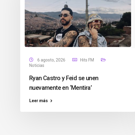
6 agosto, 2026
Hits FM
Noticias
Ryan Castro y Feid se unen
nuevamente en ‘Mentira’
Leer más