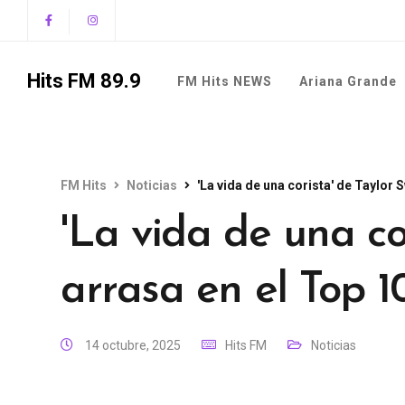
Hits FM 89.9
FM Hits NEWS
Ariana Grande
FM Hits
Noticias
'La vida de una corista' de Taylor S
'La vida de una co
arrasa en el Top 1
14 octubre, 2025
Hits FM
Noticias