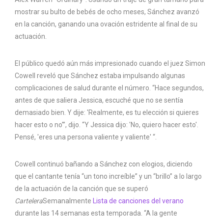
mostrar su bulto de bebés de ocho meses, Sánchez avanzó
en la canción, ganando una ovación estridente al final de su
actuación.
El público quedó aún más impresionado cuando el juez Simon
Cowell reveló que Sánchez estaba impulsando algunas
complicaciones de salud durante el número. “Hace segundos,
antes de que saliera Jessica, escuché que no se sentía
demasiado bien. Y dije: 'Realmente, es tu elección si quieres
hacer esto o no'”, dijo. “Y Jessica dijo: 'No, quiero hacer esto'.
Pensé, 'eres una persona valiente y valiente' “.
Cowell continuó bañando a Sánchez con elogios, diciendo
que el cantante tenía “un tono increíble” y un “brillo” a lo largo
de la actuación de la canción que se superó
Cartelera
Semanalmente
Lista de canciones del verano
durante las 14 semanas esta temporada. “A la gente