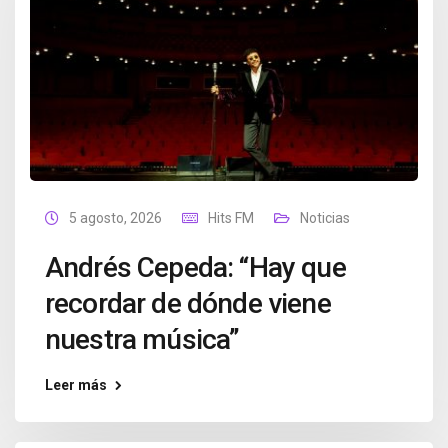
5 agosto, 2026
Hits FM
Noticias
Andrés Cepeda: “Hay que
recordar de dónde viene
nuestra música”
Leer más