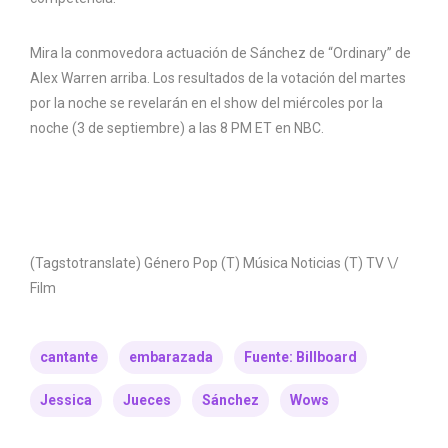
Mira la conmovedora actuación de Sánchez de “Ordinary” de
Alex Warren arriba. Los resultados de la votación del martes
por la noche se revelarán en el show del miércoles por la
noche (3 de septiembre) a las 8 PM ET en NBC.
(Tagstotranslate) Género Pop (T) Música Noticias (T) TV \/
Film
cantante
embarazada
Fuente: Billboard
Jessica
Jueces
Sánchez
Wows