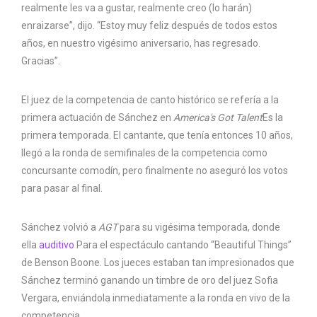
realmente les va a gustar, realmente creo (lo harán)
enraizarse”, dijo. “Estoy muy feliz después de todos estos
años, en nuestro vigésimo aniversario, has regresado.
Gracias”.
El juez de la competencia de canto histórico se refería a la
primera actuación de Sánchez en
America's Got Talent
Es la
primera temporada. El cantante, que tenía entonces 10 años,
llegó a la ronda de semifinales de la competencia como
concursante comodín, pero finalmente no aseguró los votos
para pasar al final.
Sánchez volvió a
AGT
para su vigésima temporada, donde
ella
auditivo
Para el espectáculo cantando “Beautiful Things”
de Benson Boone. Los jueces estaban tan impresionados que
Sánchez terminó ganando un timbre de oro del juez Sofia
Vergara, enviándola inmediatamente a la ronda en vivo de la
competencia.