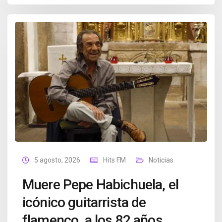
5 agosto, 2026
Hits FM
Noticias
Muere Pepe Habichuela, el
icónico guitarrista de
flamenco, a los 82 años