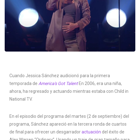
Cuando Jessica Sánchez audicionó para la primera
temporada de
America's Got Talent
En 2006, era una niña,
ahora, ha regresado y actuando mientras estaba con Child in
National TV.
En el episodio del programa del martes (2 de septiembre) del
programa, Sánchez apareció en la tercera ronda de cuartos
de final para ofrecer un desgarrador
actuación
del éxito de
Alex Warren “Ordinary”. Usando un traje de gran tamaño para