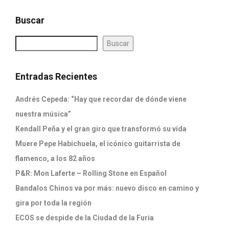
Buscar
Buscar
Entradas Recientes
Andrés Cepeda: “Hay que recordar de dónde viene
nuestra música”
Kendall Peña y el gran giro que transformó su vida
Muere Pepe Habichuela, el icónico guitarrista de
flamenco, a los 82 años
P&R: Mon Laferte – Rolling Stone en Español
Bandalos Chinos va por más: nuevo disco en camino y
gira por toda la región
ECOS se despide de la Ciudad de la Furia