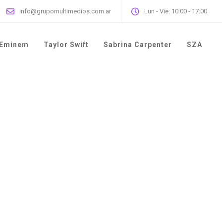
info@grupomultimedios.com.ar
Lun - Vie: 10:00 - 17:00
Eminem
Taylor Swift
Sabrina Carpenter
SZA