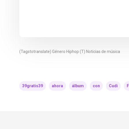
(Tagstotranslate) Género Hiphop (T) Noticias de música
39gratis39
ahora
álbum
con
Cudi
F