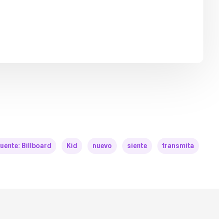
uente: Billboard
Kid
nuevo
siente
transmita