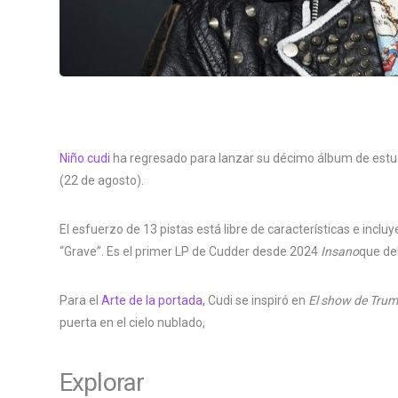
Niño cudi
ha regresado para lanzar su décimo álbum de est
(22 de agosto).
El esfuerzo de 13 pistas está libre de características e incl
“Grave”. Es el primer LP de Cudder desde 2024
Insano
que de
Para el
Arte de la portada,
Cudi se inspiró en
El show de Tru
puerta en el cielo nublado,
Explorar