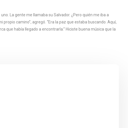
o uno. La gente me llamaba su Salvador. ¿Pero quién me iba a
mi propio camino”, agregó. “Era la paz que estaba buscando. Aquí,
rca que había llegado a encontrarla.” Hiciste buena música que la