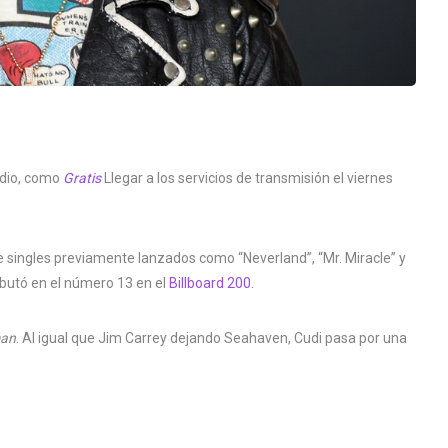
udio, como
Gratis
Llegar a los servicios de transmisión el viernes
uye singles previamente lanzados como “Neverland”, “Mr. Miracle” y
butó en el número 13 en el
Billboard 200.
man
. Al igual que Jim Carrey dejando Seahaven, Cudi pasa por una