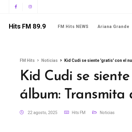
Hits FM 89.9
FM Hits NEWS
Ariana Grande
FM Hits
Noticias
Kid Cudi se siente 'gratis' con el
Kid Cudi se siente 
álbum: Transmita
22 agosto, 2025
Hits FM
Noticias