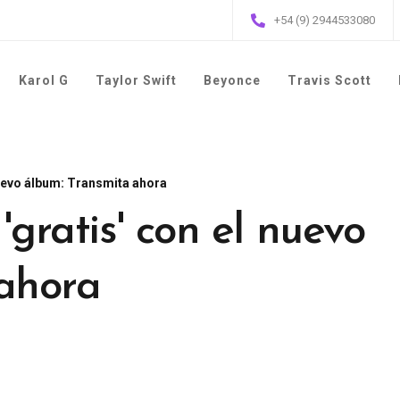
+54 (9) 2944533080
Karol G
Taylor Swift
Beyonce
Travis Scott
 nuevo álbum: Transmita ahora
'gratis' con el nuevo
 ahora