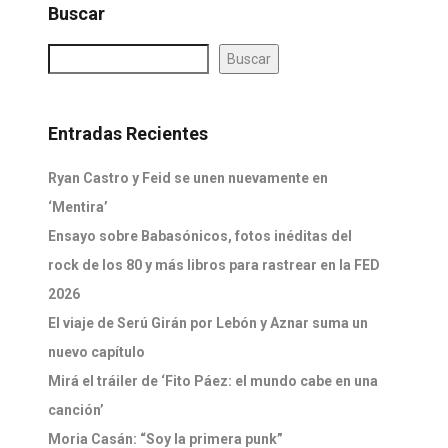
Buscar
Buscar
Entradas Recientes
Ryan Castro y Feid se unen nuevamente en
‘Mentira’
Ensayo sobre Babasónicos, fotos inéditas del
rock de los 80 y más libros para rastrear en la FED
2026
El viaje de Serú Girán por Lebón y Aznar suma un
nuevo capítulo
Mirá el tráiler de ‘Fito Páez: el mundo cabe en una
canción’
Moria Casán: “Soy la primera punk”