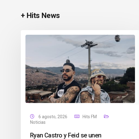
+ Hits News
6 agosto, 2026
Hits FM
Noticias
Ryan Castro y Feid se unen