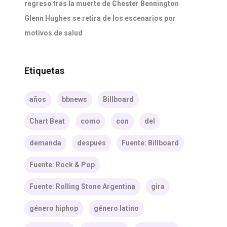
regreso tras la muerte de Chester Bennington
Glenn Hughes se retira de los escenarios por
motivos de salud
Etiquetas
años
bbnews
Billboard
Chart Beat
como
con
del
demanda
después
Fuente: Billboard
Fuente: Rock & Pop
Fuente: Rolling Stone Argentina
gira
género hiphop
género latino