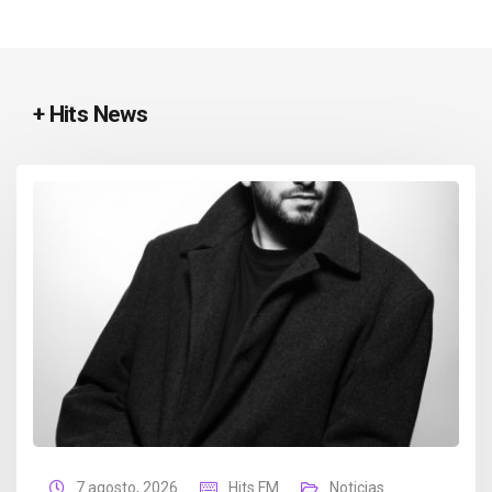
+ Hits News
7 agosto, 2026
Hits FM
Noticias