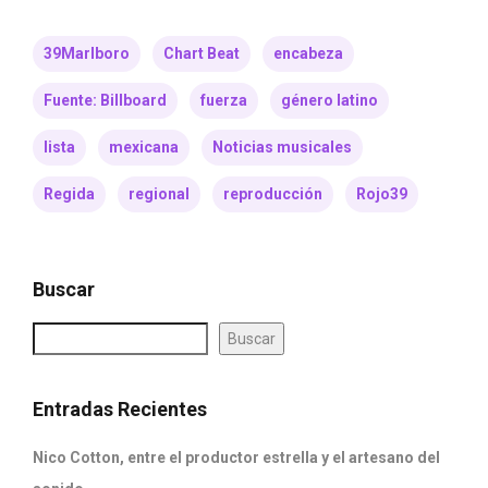
39Marlboro
Chart Beat
encabeza
Fuente: Billboard
fuerza
género latino
lista
mexicana
Noticias musicales
Regida
regional
reproducción
Rojo39
Buscar
Buscar
Entradas Recientes
Nico Cotton, entre el productor estrella y el artesano del