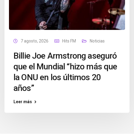
7 agosto, 2026
Hits FM
Noticias
Billie Joe Armstrong aseguró
que el Mundial “hizo más que
la ONU en los últimos 20
años”
Leer más