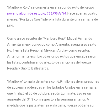
“Marlboro Rojo” se convierte en el segundo éxito del grupo
noveno álbum de estudio,
111XPANTIA
. Hace apenas cuatro
meses, “Por Esos Ojos” lideró la lista durante una semana de
julio.
Como único escritor de “Marlboro Rojo”, Miguel Armando
Armenta, mejor conocido como Armenta, asegura su sexto
No. 1 en la lista Regional Mexican Airplay como escritor.
Anteriormente escribió otros cinco éxitos que encabezaron
las listas, contribuyendo al éxito de canciones de Fuerza
Regida y Gabito Ballesteros.
“Marlboro” toma la delantera con 6,9 millones de impresiones
de audiencia obtenidas en los Estados Unidos en la semana
que finalizó el 30 de octubre, según Luminate. Eso es un
aumento del 31% con respecto a la semana anterior. A
medida que la pista aterriza en la cima, Fuerza obtiene su