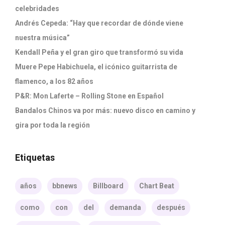
celebridades
Andrés Cepeda: “Hay que recordar de dónde viene
nuestra música”
Kendall Peña y el gran giro que transformó su vida
Muere Pepe Habichuela, el icónico guitarrista de
flamenco, a los 82 años
P&R: Mon Laferte – Rolling Stone en Español
Bandalos Chinos va por más: nuevo disco en camino y
gira por toda la región
Etiquetas
años
bbnews
Billboard
Chart Beat
como
con
del
demanda
después