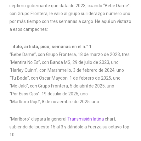
séptimo gobernante que data de 2023, cuando “Bebe Dame”,
con Grupo Frontera, le valió al grupo su liderazgo número uno
por más tiempo con tres semanas a cargo. He aquí un vistazo
a esos campeones:
Título, artista, pico, semanas en el n.° 1
“Bebe Dame”, con Grupo Frontera, 18 de marzo de 2023, tres
“Mentira No Es”, con Banda MS, 29 de julio de 2023, uno
“Harley Quinn”, con Marshmello, 3 de febrero de 2024, uno
“Tu Boda”, con Oscar Maydon, 1 de febrero de 2025, uno
“Me Jalo”, con Grupo Frontera, 5 de abril de 2025, uno
“Por Esos Ojos”, 19 de julio de 2025, uno
“Marlboro Rojo”, 8 de noviembre de 2025, uno
“Marlboro” dispara la general
Transmisión latina
chart,
subiendo del puesto 15 al 3 y dándole a Fuerza su octavo top
10.