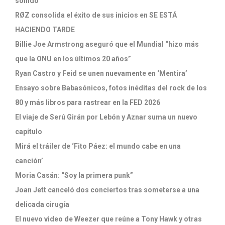
sonido
RØZ consolida el éxito de sus inicios en SE ESTÁ
HACIENDO TARDE
Billie Joe Armstrong aseguró que el Mundial “hizo más
que la ONU en los últimos 20 años”
Ryan Castro y Feid se unen nuevamente en ‘Mentira’
Ensayo sobre Babasónicos, fotos inéditas del rock de los
80 y más libros para rastrear en la FED 2026
El viaje de Serú Girán por Lebón y Aznar suma un nuevo
capítulo
Mirá el tráiler de ‘Fito Páez: el mundo cabe en una
canción’
Moria Casán: “Soy la primera punk”
Joan Jett canceló dos conciertos tras someterse a una
delicada cirugía
El nuevo video de Weezer que reúne a Tony Hawk y otras