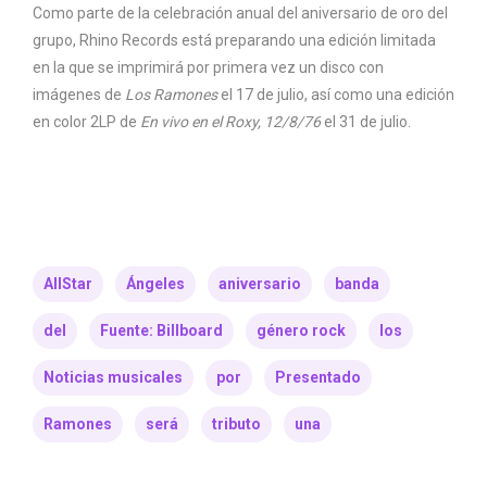
Como parte de la celebración anual del aniversario de oro del
grupo, Rhino Records está preparando una edición limitada
en la que se imprimirá por primera vez un disco con
imágenes de
Los Ramones
el 17 de julio, así como una edición
en color 2LP de
En vivo en el Roxy, 12/8/76
el 31 de julio.
AllStar
Ángeles
aniversario
banda
del
Fuente: Billboard
género rock
los
Noticias musicales
por
Presentado
Ramones
será
tributo
una