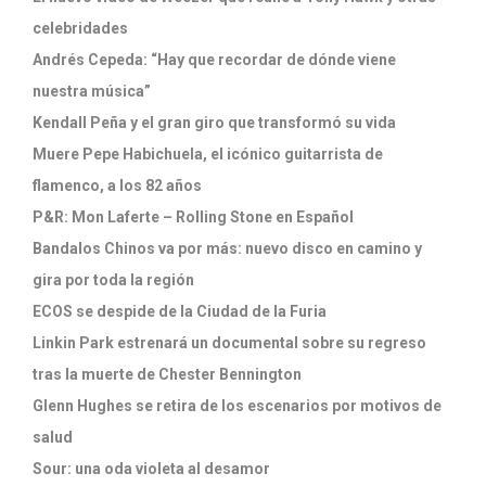
celebridades
Andrés Cepeda: “Hay que recordar de dónde viene
nuestra música”
Kendall Peña y el gran giro que transformó su vida
Muere Pepe Habichuela, el icónico guitarrista de
flamenco, a los 82 años
P&R: Mon Laferte – Rolling Stone en Español
Bandalos Chinos va por más: nuevo disco en camino y
gira por toda la región
ECOS se despide de la Ciudad de la Furia
Linkin Park estrenará un documental sobre su regreso
tras la muerte de Chester Bennington
Glenn Hughes se retira de los escenarios por motivos de
salud
Sour: una oda violeta al desamor