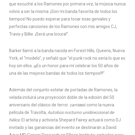
que escuché a los Ramones por primera vez, la música nunca
volvió a ser la misma. ¡Son mi banda favorita de todos los
tiempos! No puedo esperar para tocar esas geniales y
perfectas canciones de los Ramones con mis amigos CJ,
Travis y Billie. ¡Será una locura!”.
Barker llamó a la banda nacida en Forest Hills, Queens, Nueva
York, el “modelo”, y señaló que “el punk rock no sería lo que es
hoy sin ellos. ¡¡¡Es un honor para mí celebrar los 50 años de
una de las mejores bandas de todos los tiempos!!!”
Además del conjunto estelar de portadas de Ramones, la
velada incluirá una proyección doble de la edición del 50
aniversario del clásico de terror.
carrie
así como la nueva
película de Travolta,
Autobús nocturno unidireccional de
hélice
. El artista y activista Shepard Fairey actuará como DJ
invitado y las ganancias del evento se destinarán a David