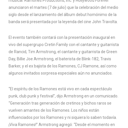
musical. Ramones Productions, Inc. y Hollywood Forever
anunciaron el martes (7 de julio) que la celebración del medio
siglo desde el lanzamiento del álbum debut homónimo de la
banda será presentada por la leyenda del cine John Travolta.
El evento también contará con la presentación inaugural en
vivo del supergrupo Cretin Family con el cantante y guitarrista
de Rancid, Tim Armstrong, el cantante y guitarrista de Green
Day, Billie Joe Armstrong, el baterista de Blink-182, Travis
Barker, y el ex bajista de los Ramones, CJ Ramone, así como
algunos invitados sorpresa especiales aún no anunciados.
“El espíritu de los Ramones está vivo en cada espectáculo
punk, club punk y festival”, dijo Armstrong en un comunicado.
“Generación tras generación de cretinos y bichos raros se
vuelven amantes de los Ramones. Los niños están
influenciados por los Ramones y ni siquiera lo saben todavía.
¡Viva Ramones!” Armstrong agregó: “Desde el momento en