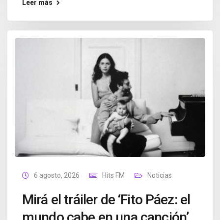
Leer más
6 agosto, 2026
Hits FM
Noticias
Mirá el tráiler de ‘Fito Páez: el
mundo cabe en una canción’