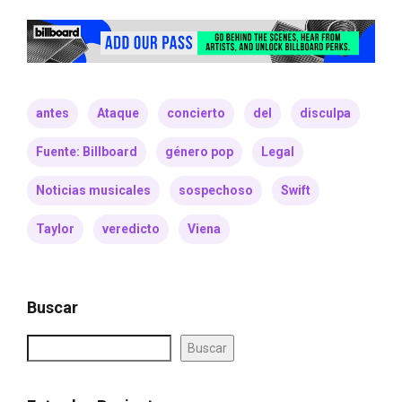
antes
Ataque
concierto
del
disculpa
Fuente: Billboard
género pop
Legal
Noticias musicales
sospechoso
Swift
Taylor
veredicto
Viena
Buscar
Buscar