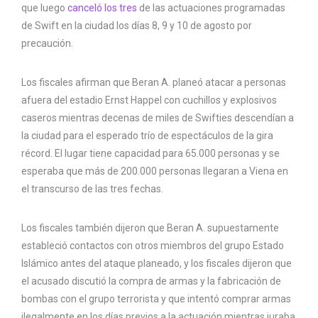
que luego
canceló los tres
de las actuaciones programadas
de Swift en la ciudad los días 8, 9 y 10 de agosto por
precaución.
Los fiscales afirman que Beran A. planeó atacar a personas
afuera del estadio Ernst Happel con cuchillos y explosivos
caseros mientras decenas de miles de Swifties descendían a
la ciudad para el esperado trío de espectáculos de la gira
récord. El lugar tiene capacidad para 65.000 personas y se
esperaba que más de 200.000 personas llegaran a Viena en
el transcurso de las tres fechas.
Los fiscales también dijeron que Beran A. supuestamente
estableció contactos con otros miembros del grupo Estado
Islámico antes del ataque planeado, y los fiscales dijeron que
el acusado discutió la compra de armas y la fabricación de
bombas con el grupo terrorista y que intentó comprar armas
ilegalmente en los días previos a la actuación mientras juraba