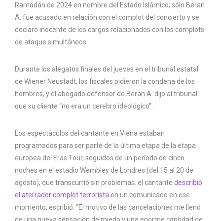
Ramadán de 2024 en nombre del Estado Islámico; sólo Beran
A. fue acusado en relación con el complot del concierto y se
declaró inocente de los cargos relacionados con los complots
de ataque simultáneos.
Durante los alegatos finales del jueves en el tribunal estatal
de Wiener Neustadt, los fiscales pidieron la condena de los
hombres, y el abogado defensor de Beran A. dijo al tribunal
que su cliente “no era un cerebro ideológico”.
Los espectáculos del cantante en Viena estaban
programados para ser parte de la última etapa de la etapa
europea del Eras Tour, seguidos de un período de cinco
noches en el estadio Wembley de Londres (del 15 al 20 de
agosto), que transcurrió sin problemas. el cantante
describió
el aterrador complot terrorista
en un comunicado en ese
momento, escribió: “El motivo de las cancelaciones me llenó
de una nueva sensación de miedo y una enorme cantidad de