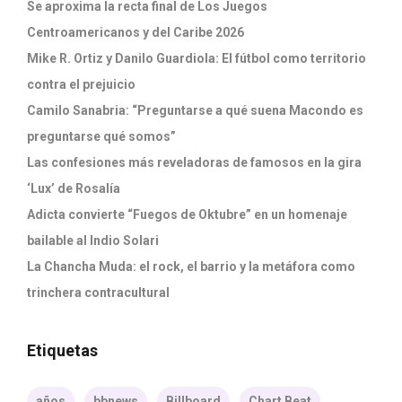
Se aproxima la recta final de Los Juegos
Centroamericanos y del Caribe 2026
Mike R. Ortiz y Danilo Guardiola: El fútbol como territorio
contra el prejuicio
Camilo Sanabria: “Preguntarse a qué suena Macondo es
preguntarse qué somos”
Las confesiones más reveladoras de famosos en la gira
‘Lux’ de Rosalía
Adicta convierte “Fuegos de Oktubre” en un homenaje
bailable al Indio Solari
La Chancha Muda: el rock, el barrio y la metáfora como
trinchera contracultural
Etiquetas
años
bbnews
Billboard
Chart Beat