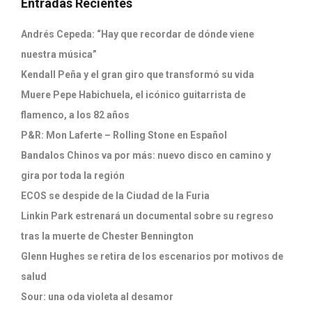
Entradas Recientes
Andrés Cepeda: “Hay que recordar de dónde viene
nuestra música”
Kendall Peña y el gran giro que transformó su vida
Muere Pepe Habichuela, el icónico guitarrista de
flamenco, a los 82 años
P&R: Mon Laferte – Rolling Stone en Español
Bandalos Chinos va por más: nuevo disco en camino y
gira por toda la región
ECOS se despide de la Ciudad de la Furia
Linkin Park estrenará un documental sobre su regreso
tras la muerte de Chester Bennington
Glenn Hughes se retira de los escenarios por motivos de
salud
Sour: una oda violeta al desamor