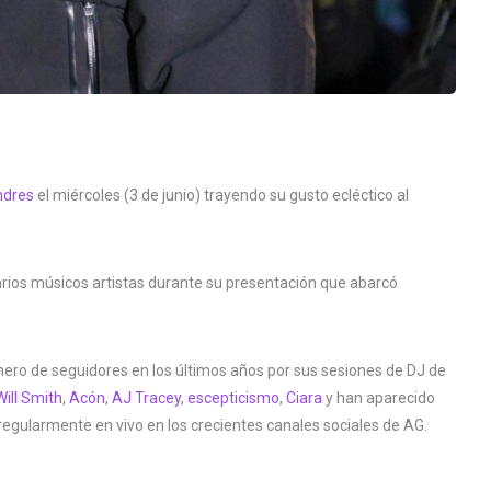
dres
el miércoles (3 de junio) trayendo su gusto ecléctico al
rios músicos artistas durante su presentación que abarcó
ro de seguidores en los últimos años por sus sesiones de DJ de
Will Smith
,
Acón
,
AJ Tracey
,
escepticismo
,
Ciara
y han aparecido
egularmente en vivo en los crecientes canales sociales de AG.