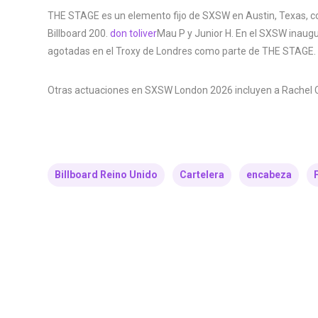
THE STAGE es un elemento fijo de SXSW en Austin, Texas, con 
Billboard 200.
don toliver
Mau P y Junior H. En el SXSW inaug
agotadas en el Troxy de Londres como parte de THE STAGE.
Otras actuaciones en SXSW London 2026 incluyen a Rachel 
Billboard Reino Unido
Cartelera
encabeza