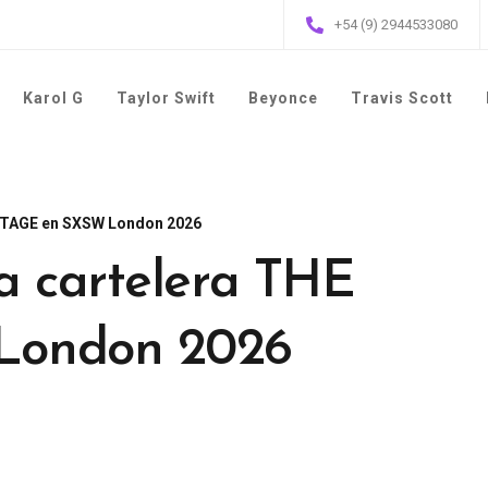
+54 (9) 2944533080
Karol G
Taylor Swift
Beyonce
Travis Scott
 STAGE en SXSW London 2026
a cartelera THE
London 2026