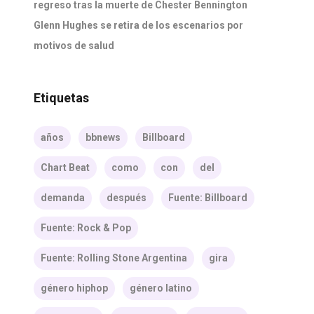
regreso tras la muerte de Chester Bennington
Glenn Hughes se retira de los escenarios por
motivos de salud
Etiquetas
años
bbnews
Billboard
Chart Beat
como
con
del
demanda
después
Fuente: Billboard
Fuente: Rock & Pop
Fuente: Rolling Stone Argentina
gira
género hiphop
género latino