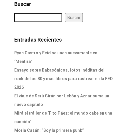
Buscar
Buscar
Entradas Recientes
Ryan Castro y Feid se unen nuevamente en
‘Mentira’
Ensayo sobre Babasónicos, fotos inéditas del
rock de los 80 y más libros para rastrear en la FED
2026
El viaje de Serú Girán por Lebón y Aznar suma un
nuevo capítulo
Mirá el tráiler de ‘Fito Páez: el mundo cabe en una
canción’
Moria Casán: “Soy la primera punk”