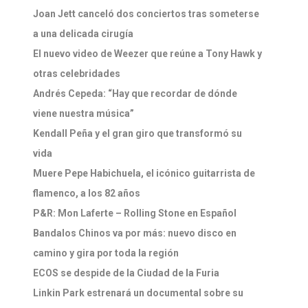
Joan Jett canceló dos conciertos tras someterse
a una delicada cirugía
El nuevo video de Weezer que reúne a Tony Hawk y
otras celebridades
Andrés Cepeda: “Hay que recordar de dónde
viene nuestra música”
Kendall Peña y el gran giro que transformó su
vida
Muere Pepe Habichuela, el icónico guitarrista de
flamenco, a los 82 años
P&R: Mon Laferte – Rolling Stone en Español
Bandalos Chinos va por más: nuevo disco en
camino y gira por toda la región
ECOS se despide de la Ciudad de la Furia
Linkin Park estrenará un documental sobre su