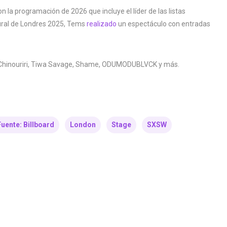
la programación de 2026 que incluye el líder de las listas
ural de Londres 2025, Tems
realizado
un espectáculo con entradas
Chinouriri, Tiwa Savage, Shame, ODUMODUBLVCK y ​​más.
Fuente: Billboard
London
Stage
SXSW