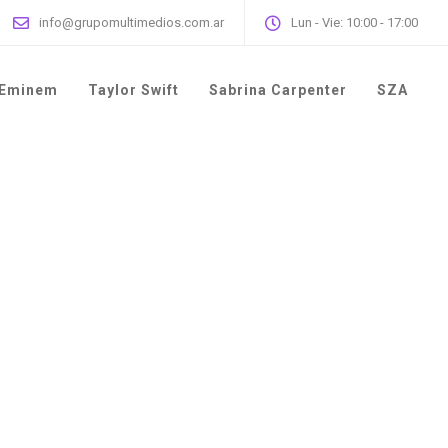
info@grupomultimedios.com.ar
Lun - Vie: 10:00 - 17:00
Eminem
Taylor Swift
Sabrina Carpenter
SZA