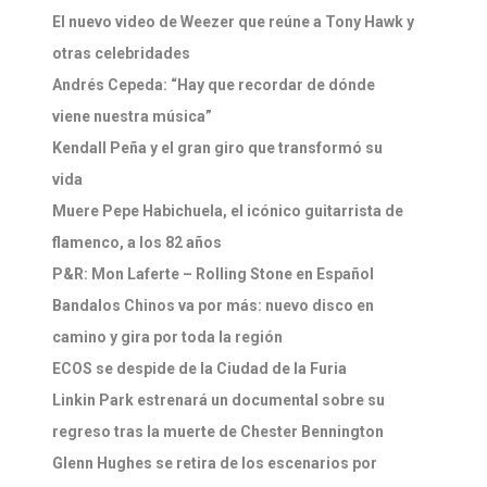
El nuevo video de Weezer que reúne a Tony Hawk y
otras celebridades
Andrés Cepeda: “Hay que recordar de dónde
viene nuestra música”
Kendall Peña y el gran giro que transformó su
vida
Muere Pepe Habichuela, el icónico guitarrista de
flamenco, a los 82 años
P&R: Mon Laferte – Rolling Stone en Español
Bandalos Chinos va por más: nuevo disco en
camino y gira por toda la región
ECOS se despide de la Ciudad de la Furia
Linkin Park estrenará un documental sobre su
regreso tras la muerte de Chester Bennington
Glenn Hughes se retira de los escenarios por