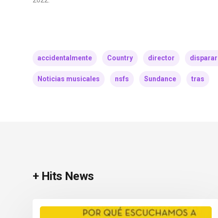
accidentalmente
Country
director
dispara
Noticias musicales
nsfs
Sundance
tras
+ Hits News