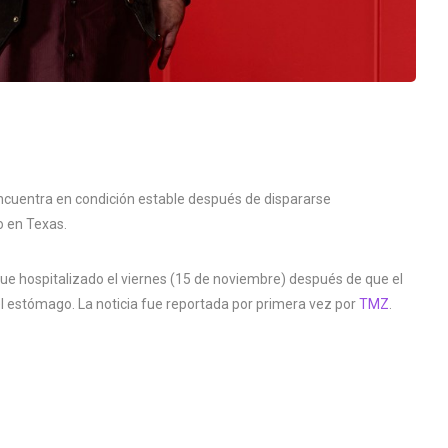
ncuentra en condición estable después de dispararse
o en Texas.
ue hospitalizado el viernes (15 de noviembre) después de que el
l estómago. La noticia fue reportada por primera vez por
TMZ
.