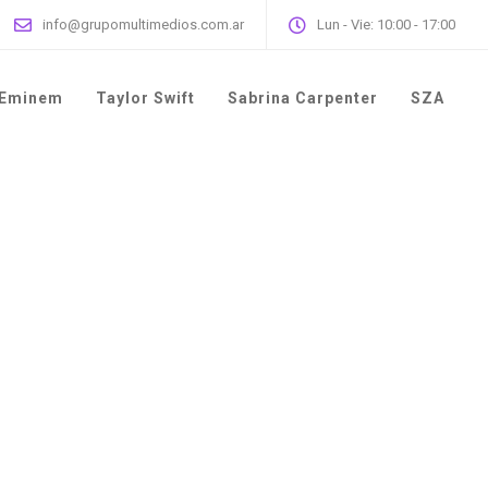
info@grupomultimedios.com.ar
Lun - Vie: 10:00 - 17:00
Eminem
Taylor Swift
Sabrina Carpenter
SZA