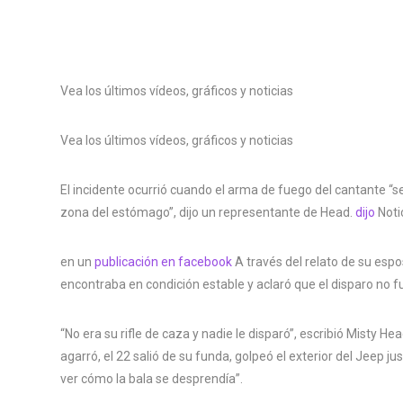
Vea los últimos vídeos, gráficos y noticias
Vea los últimos vídeos, gráficos y noticias
El incidente ocurrió cuando el arma de fuego del cantante “se 
zona del estómago”, dijo un representante de Head.
dijo
Noti
en un
publicación en facebook
A través del relato de su espo
encontraba en condición estable y aclaró que el disparo no fue
“No era su rifle de caza y nadie le disparó”, escribió Misty H
agarró, el 22 salió de su funda, golpeó el exterior del Jeep 
ver cómo la bala se desprendía”.