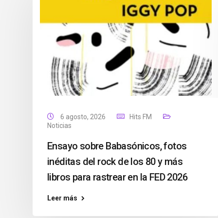
6 agosto, 2026
Hits FM
Noticias
Ensayo sobre Babasónicos, fotos
inéditas del rock de los 80 y más
libros para rastrear en la FED 2026
Leer más