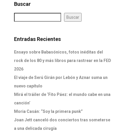
Buscar
Buscar
Entradas Recientes
Ensayo sobre Babasónicos, fotos inéditas del
rock de los 80 y más libros para rastrear en la FED
2026
El viaje de Serú Girán por Lebón y Aznar suma un
nuevo capítulo
Mirá el tráiler de ‘Fito Páez: el mundo cabe en una
canción’
Moria Casán: “Soy la primera punk”
Joan Jett canceló dos conciertos tras someterse
a una delicada cirugía