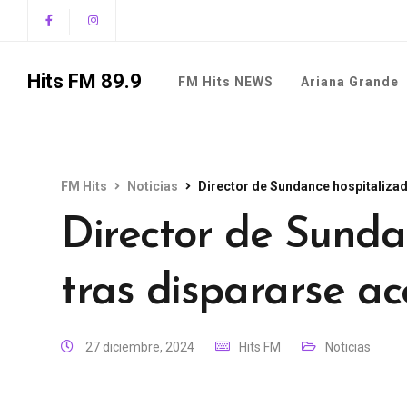
Hits FM 89.9
FM Hits NEWS
Ariana Grande
FM Hits
Noticias
Director de Sundance hospitaliza
Director de Sunda
tras dispararse a
27 diciembre, 2024
Hits FM
Noticias