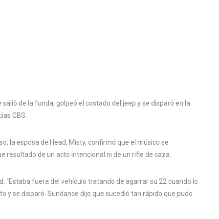
salió de la funda, golpeó el costado del jeep y se disparó en la
cias CBS.
so, la esposa de Head, Misty, confirmó que el músico se
 resultado de un acto intencional ni de un rifle de caza.
ead. “Estaba fuera del vehículo tratando de agarrar su 22 cuando lo
justo y se disparó. Sundance dijo que sucedió tan rápido que pudo