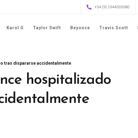
+54 (9) 2944533080
Karol G
Taylor Swift
Beyonce
Travis Scott
do tras dispararse accidentalmente
nce hospitalizado
ccidentalmente