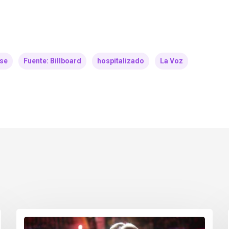
rse
Fuente: Billboard
hospitalizado
La Voz