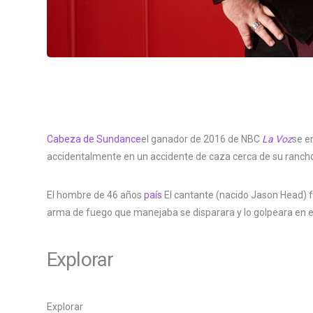
Cabeza de Sundance
el ganador de 2016 de NBC
La Voz
se e
accidentalmente en un accidente de caza cerca de su ranch
El hombre de 46 años
país
El cantante (nacido Jason Head) f
arma de fuego que manejaba se disparara y lo golpeara en e
Explorar
Explorar