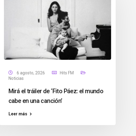
6 agosto, 2026
Hits FM
Noticias
Mirá el tráiler de ‘Fito Páez: el mundo
cabe en una canción’
Leer más