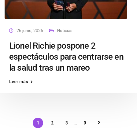
26 junio, 2026
Noticias
Lionel Richie pospone 2
espectáculos para centrarse en
la salud tras un mareo
Leer más
1
2
3
...
9