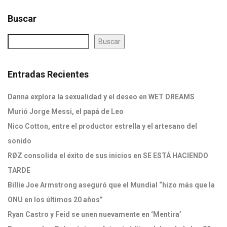
Buscar
Buscar
Entradas Recientes
Danna explora la sexualidad y el deseo en WET DREAMS
Murió Jorge Messi, el papá de Leo
Nico Cotton, entre el productor estrella y el artesano del
sonido
RØZ consolida el éxito de sus inicios en SE ESTÁ HACIENDO
TARDE
Billie Joe Armstrong aseguró que el Mundial “hizo más que la
ONU en los últimos 20 años”
Ryan Castro y Feid se unen nuevamente en ‘Mentira’