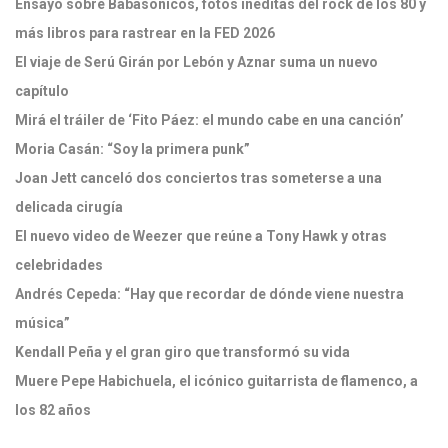
Ensayo sobre Babasónicos, fotos inéditas del rock de los 80 y
más libros para rastrear en la FED 2026
El viaje de Serú Girán por Lebón y Aznar suma un nuevo
capítulo
Mirá el tráiler de ‘Fito Páez: el mundo cabe en una canción’
Moria Casán: “Soy la primera punk”
Joan Jett canceló dos conciertos tras someterse a una
delicada cirugía
El nuevo video de Weezer que reúne a Tony Hawk y otras
celebridades
Andrés Cepeda: “Hay que recordar de dónde viene nuestra
música”
Kendall Peña y el gran giro que transformó su vida
Muere Pepe Habichuela, el icónico guitarrista de flamenco, a
los 82 años