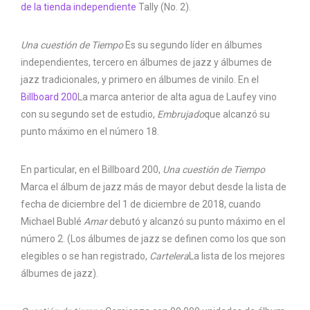
de la tienda independiente
Tally (No. 2).
Una cuestión de
Tiempo
Es su segundo líder en álbumes
independientes, tercero en álbumes de jazz y álbumes de
jazz tradicionales, y primero en álbumes de vinilo. En el
Billboard 200
La marca anterior de alta agua de Laufey vino
con su segundo set de estudio,
Embrujado
que alcanzó su
punto máximo en el número 18.
En particular, en el Billboard 200,
Una cuestión de
Tiempo
Marca el álbum de jazz más de mayor debut desde la lista de
fecha de diciembre del 1 de diciembre de 2018, cuando
Michael Bublé
Amar
debutó y alcanzó su punto máximo en el
número 2. (Los álbumes de jazz se definen como los que son
elegibles o se han registrado,
Cartelera
La lista de los mejores
álbumes de jazz).