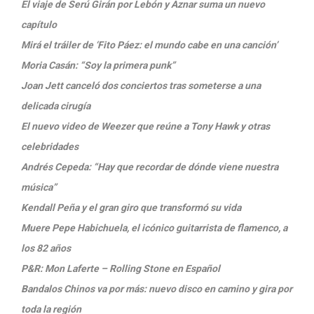
El viaje de Serú Girán por Lebón y Aznar suma un nuevo
capítulo
Mirá el tráiler de ‘Fito Páez: el mundo cabe en una canción’
Moria Casán: “Soy la primera punk”
Joan Jett canceló dos conciertos tras someterse a una
delicada cirugía
El nuevo video de Weezer que reúne a Tony Hawk y otras
celebridades
Andrés Cepeda: “Hay que recordar de dónde viene nuestra
música”
Kendall Peña y el gran giro que transformó su vida
Muere Pepe Habichuela, el icónico guitarrista de flamenco, a
los 82 años
P&R: Mon Laferte – Rolling Stone en Español
Bandalos Chinos va por más: nuevo disco en camino y gira por
toda la región