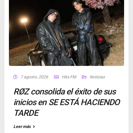
7 agosto, 2026
Hits FM
Noticias
RØZ consolida el éxito de sus
inicios en SE ESTÁ HACIENDO
TARDE
Leer más