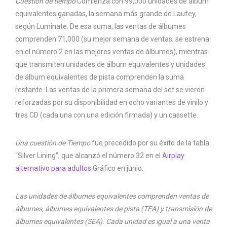
Cuestión de tiempo
Comienza con 99,000 unidades de álbum
equivalentes ganadas, la semana más grande de Laufey,
según Luminate. De esa suma, las ventas de álbumes
comprenden 71,000 (su mejor semana de ventas; se estrena
en el número 2 en las mejores ventas de álbumes), mientras
que transmiten unidades de álbum equivalentes y unidades
de álbum equivalentes de pista comprenden la suma
restante. Las ventas de la primera semana del set se vieron
reforzadas por su disponibilidad en ocho variantes de vinilo y
tres CD (cada una con una edición firmada) y un cassette.
Una cuestión de
Tiempo
fue precedido por su éxito de la tabla
“Silver Lining”, que alcanzó el número 32 en el
Airplay
alternativo para adultos
Gráfico en junio.
Las unidades de álbumes equivalentes comprenden ventas de
álbumes, álbumes equivalentes de pista (TEA) y transmisión de
álbumes equivalentes (SEA). Cada unidad es igual a una venta