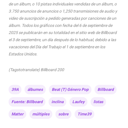
de un álbum, o 10 pistas individuales vendidas de un álbum, o
3.750 anuncios de anuncios o 1,250 transmisiones de audio y
video de suscripción a pedido generadas por canciones de un
álbum. Todos los gráficos con fecha del 6 de septiembre de
2025 se publicarán en su totalidad en el sitio web de Billboard
el 3 de septiembre, un día después de lo habitual, debido a las
vacaciones del Día del Trabajo el 1 de septiembre en los
Estados Unidos.
(Tagstotranslate) Billboard 200
39A
álbumes
Beat (T) Género Pop
Billboard
Fuente: Billboard
inclina
Laufey
listas
Matter
múltiples
sobre
Time39