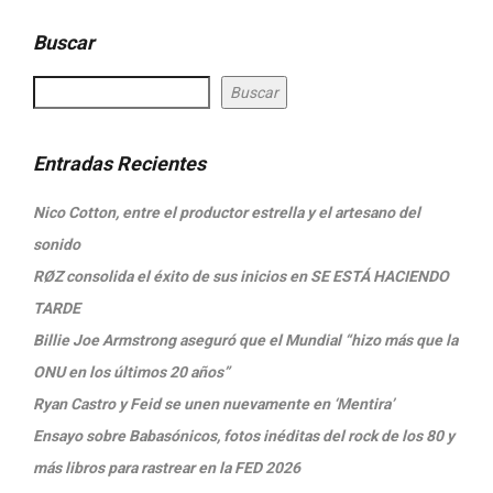
Buscar
Buscar
Entradas Recientes
Nico Cotton, entre el productor estrella y el artesano del
sonido
RØZ consolida el éxito de sus inicios en SE ESTÁ HACIENDO
TARDE
Billie Joe Armstrong aseguró que el Mundial “hizo más que la
ONU en los últimos 20 años”
Ryan Castro y Feid se unen nuevamente en ‘Mentira’
Ensayo sobre Babasónicos, fotos inéditas del rock de los 80 y
más libros para rastrear en la FED 2026