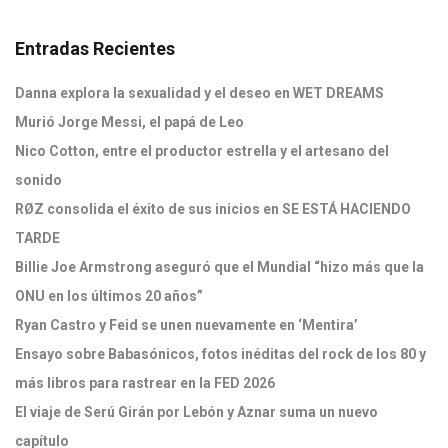
Entradas Recientes
Danna explora la sexualidad y el deseo en WET DREAMS
Murió Jorge Messi, el papá de Leo
Nico Cotton, entre el productor estrella y el artesano del
sonido
RØZ consolida el éxito de sus inicios en SE ESTÁ HACIENDO
TARDE
Billie Joe Armstrong aseguró que el Mundial “hizo más que la
ONU en los últimos 20 años”
Ryan Castro y Feid se unen nuevamente en ‘Mentira’
Ensayo sobre Babasónicos, fotos inéditas del rock de los 80 y
más libros para rastrear en la FED 2026
El viaje de Serú Girán por Lebón y Aznar suma un nuevo
capítulo