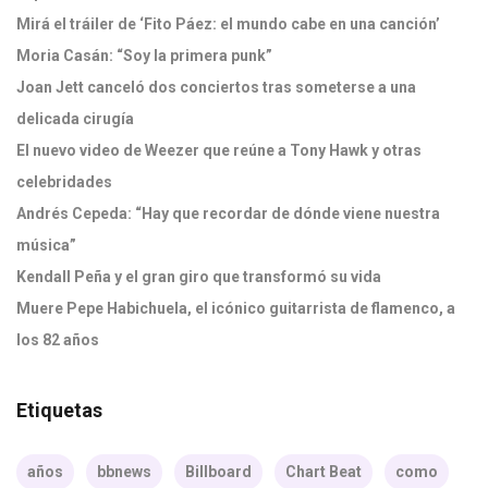
Mirá el tráiler de ‘Fito Páez: el mundo cabe en una canción’
Moria Casán: “Soy la primera punk”
Joan Jett canceló dos conciertos tras someterse a una
delicada cirugía
El nuevo video de Weezer que reúne a Tony Hawk y otras
celebridades
Andrés Cepeda: “Hay que recordar de dónde viene nuestra
música”
Kendall Peña y el gran giro que transformó su vida
Muere Pepe Habichuela, el icónico guitarrista de flamenco, a
los 82 años
Etiquetas
años
bbnews
Billboard
Chart Beat
como