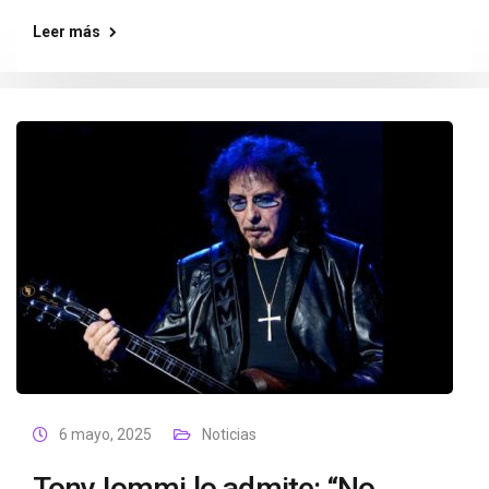
Leer más
6 mayo, 2025
Noticias
Tony Iommi lo admite: “No