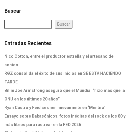
Buscar
Buscar
Entradas Recientes
Nico Cotton, entre el productor estrella y el artesano del
sonido
RØZ consolida el éxito de sus inicios en SE ESTÁ HACIENDO
TARDE
Billie Joe Armstrong aseguró que el Mundial “hizo más que la
ONU en los últimos 20 años”
Ryan Castro y Feid se unen nuevamente en ‘Mentira’
Ensayo sobre Babasónicos, fotos inéditas del rock de los 80 y
más libros para rastrear en la FED 2026