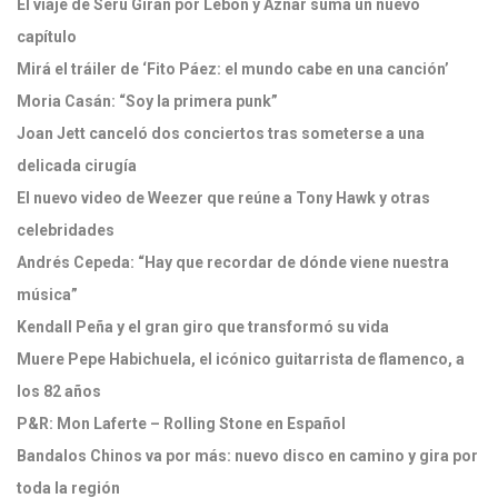
El viaje de Serú Girán por Lebón y Aznar suma un nuevo
capítulo
Mirá el tráiler de ‘Fito Páez: el mundo cabe en una canción’
Moria Casán: “Soy la primera punk”
Joan Jett canceló dos conciertos tras someterse a una
delicada cirugía
El nuevo video de Weezer que reúne a Tony Hawk y otras
celebridades
Andrés Cepeda: “Hay que recordar de dónde viene nuestra
música”
Kendall Peña y el gran giro que transformó su vida
Muere Pepe Habichuela, el icónico guitarrista de flamenco, a
los 82 años
P&R: Mon Laferte – Rolling Stone en Español
Bandalos Chinos va por más: nuevo disco en camino y gira por
toda la región