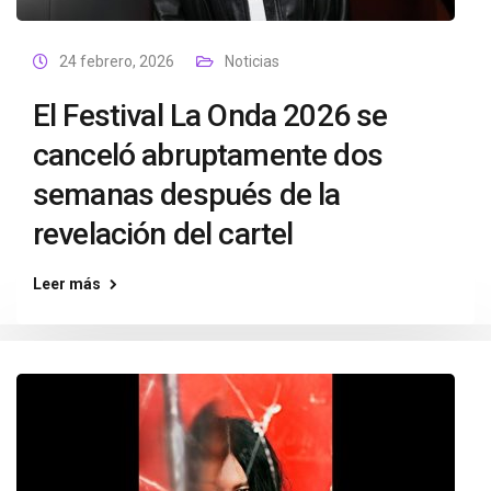
24 febrero, 2026
Noticias
El Festival La Onda 2026 se
canceló abruptamente dos
semanas después de la
revelación del cartel
Leer más