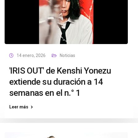
14 enero, 2026
Noticias
'IRIS OUT' de Kenshi Yonezu
extiende su duración a 14
semanas en el n.° 1
Leer más