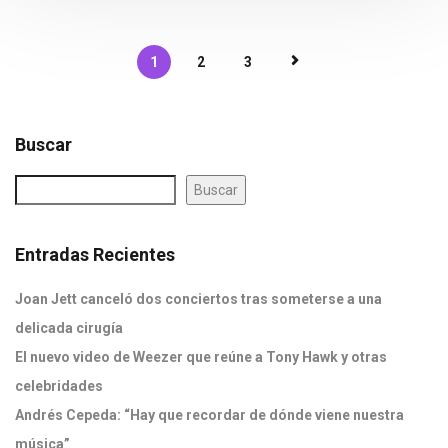
1
2
3
Buscar
Buscar
Entradas Recientes
Joan Jett canceló dos conciertos tras someterse a una
delicada cirugía
El nuevo video de Weezer que reúne a Tony Hawk y otras
celebridades
Andrés Cepeda: “Hay que recordar de dónde viene nuestra
música”