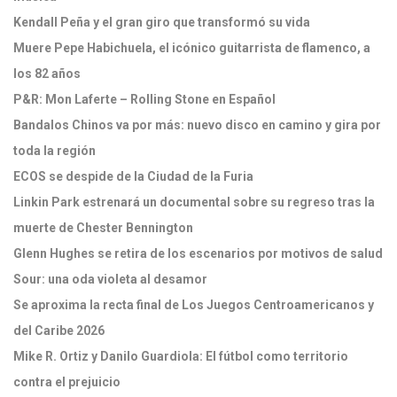
Kendall Peña y el gran giro que transformó su vida
Muere Pepe Habichuela, el icónico guitarrista de flamenco, a
los 82 años
P&R: Mon Laferte – Rolling Stone en Español
Bandalos Chinos va por más: nuevo disco en camino y gira por
toda la región
ECOS se despide de la Ciudad de la Furia
Linkin Park estrenará un documental sobre su regreso tras la
muerte de Chester Bennington
Glenn Hughes se retira de los escenarios por motivos de salud
Sour: una oda violeta al desamor
Se aproxima la recta final de Los Juegos Centroamericanos y
del Caribe 2026
Mike R. Ortiz y Danilo Guardiola: El fútbol como territorio
contra el prejuicio