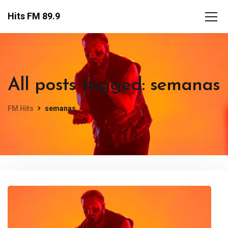
Hits FM 89.9
All posts tagged: semanas
FM Hits
semanas