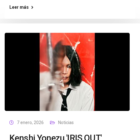
Leer más
7 enero, 2026
Noticias
Kenshi Yonezu 'IRIS OUT'