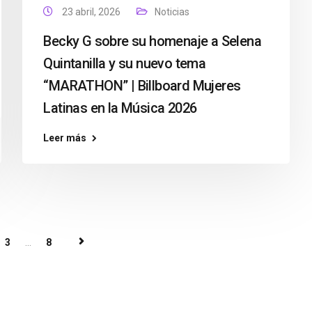
23 abril, 2026
Noticias
Becky G sobre su homenaje a Selena
Quintanilla y su nuevo tema
“MARATHON” | Billboard Mujeres
Latinas en la Música 2026
Leer más
3
...
8