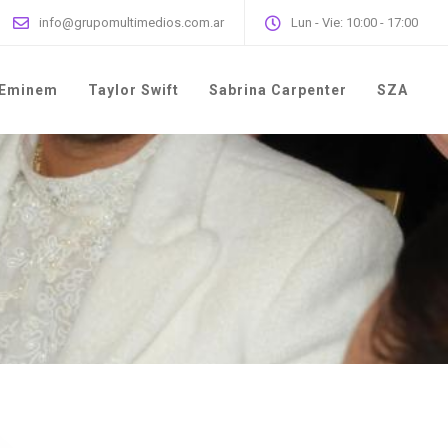
info@grupomultimedios.com.ar
Lun - Vie: 10:00 - 17:00
Eminem
Taylor Swift
Sabrina Carpenter
SZA