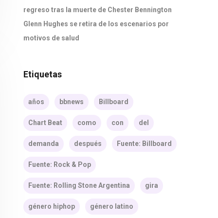
regreso tras la muerte de Chester Bennington
Glenn Hughes se retira de los escenarios por
motivos de salud
Etiquetas
años
bbnews
Billboard
Chart Beat
como
con
del
demanda
después
Fuente: Billboard
Fuente: Rock & Pop
Fuente: Rolling Stone Argentina
gira
género hiphop
género latino