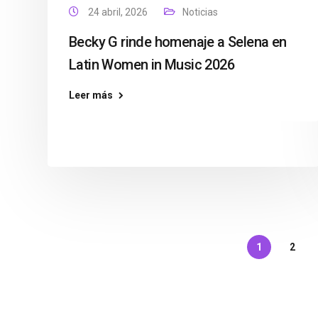
24 abril, 2026
Noticias
Becky G rinde homenaje a Selena en
Latin Women in Music 2026
Leer más
1
2