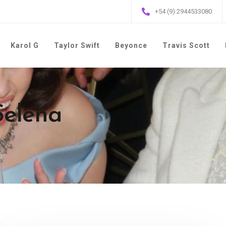
+54 (9) 2944533080
Karol G
Taylor Swift
Beyonce
Travis Scott
Selena